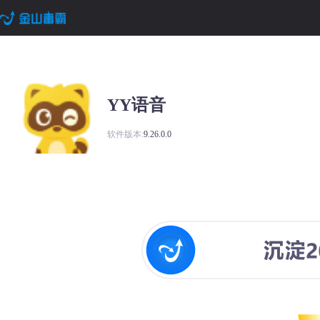
YY语音
软件版本:
9.26.0.0