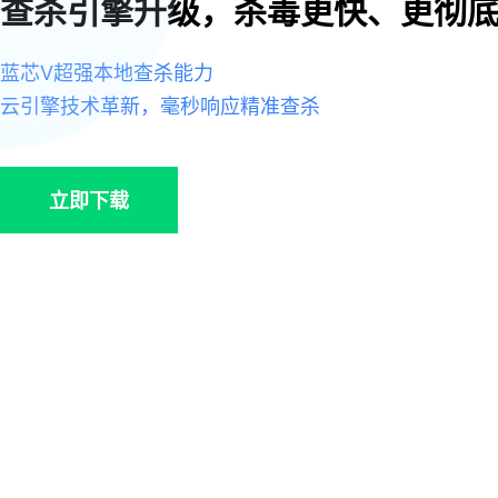
查杀引擎升级，杀毒更快、更彻
蓝芯Ⅴ超强本地查杀能力
云引擎技术革新，毫秒响应精准查杀
立即下载