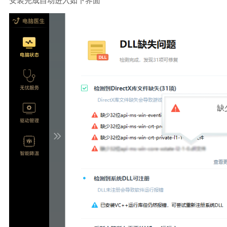
安装完成自动进入如下界面
缺少