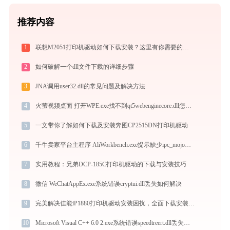
推荐内容
1
联想M2051打印机驱动如何下载安装？这里有你需要的所有信息
2
如何破解一个dll文件下载的详细步骤
3
JNA调用user32.dll的常见问题及解决方法
4
火萤视频桌面 打开WPE.exe找不到qt5webenginecore.dll怎么办
5
一文带你了解如何下载及安装奔图CP2515DN打印机驱动
6
千牛卖家平台主程序 AliWorkbench.exe提示缺少ipc_mojom_shared.dll文件的解决办法
7
实用教程：兄弟DCP-185C打印机驱动的下载与安装技巧
8
微信 WeChatAppEx.exe系统错误cryptui.dll丢失如何解决
9
完美解决佳能iP1880打印机驱动安装困扰，全面下载安装教程
10
Microsoft Visual C++ 6.0 2.exe系统错误speedtreert.dll丢失如何解决