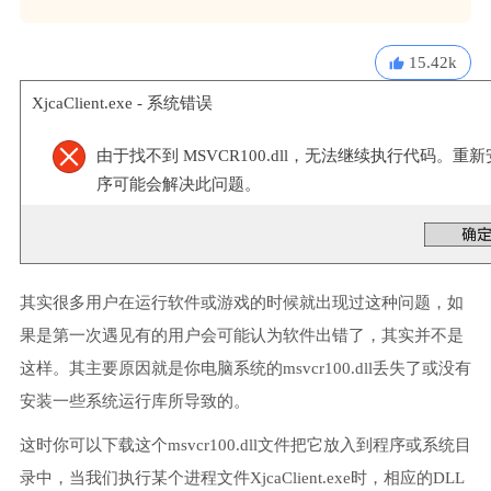
15.42k
XjcaClient.exe - 系统错误
由于找不到 MSVCR100.dll，无法继续执行代码。重
序可能会解决此问题。
其实很多用户在运行软件或游戏的时候就出现过这种问题，如
果是第一次遇见有的用户会可能认为软件出错了，其实并不是
这样。其主要原因就是你电脑系统的msvcr100.dll丢失了或没有
安装一些系统运行库所导致的。
这时你可以下载这个msvcr100.dll文件把它放入到程序或系统目
录中，当我们执行某个进程文件XjcaClient.exe时，相应的DLL