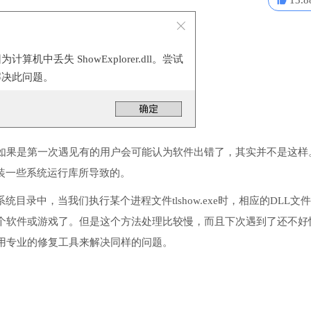
13.8
机中丢失 ShowExplorer.dll。尝试
解决此问题。
如果是第一次遇见有的用户会可能认为软件出错了，其实并不是这样
没有安装一些系统运行库所导致的。
序或系统目录中，当我们执行某个进程文件tlshow.exe时，相应的DLL文
个软件或游戏了。但是这个方法处理比较慢，而且下次遇到了还不好
用专业的修复工具来解决同样的问题。