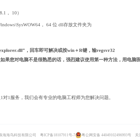
 8.1， 10）
ndows\SysWOW64， 64 位 dll存放文件夹为
xplorer.dll”，回车即可解决或按win＋R键，输regsvr32
法复杂很多，如果您对电脑不是很熟悉的话，强烈建议使用第一种方法，用电脑
1对1服务，我们会有专业的电脑工程师为您解决问题。
024 珠海海鸟科技有限公司
粤ICP备18107911号-7
粤公网安备 44049102496993号
关