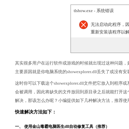
tlshow.exe - 系统错误
无法启动此程序，因为计算
重新安装该程序以
其实很多用户在运行软件或游戏的时候就出现过这种问题，
主要原因就是你电脑系统的showexplorer.dll丢失了或
这时你可以下载这个showexplorer.dll文件把它放入到程
会被调用，因此将缺失的文件放回到原目录之后就能打开这
解决，那该怎么办呢？小编提供如下几种解决方法，推荐使
快速解决方法如下：
一、 使用金山毒霸电脑医生dll自动修复工具（推荐）