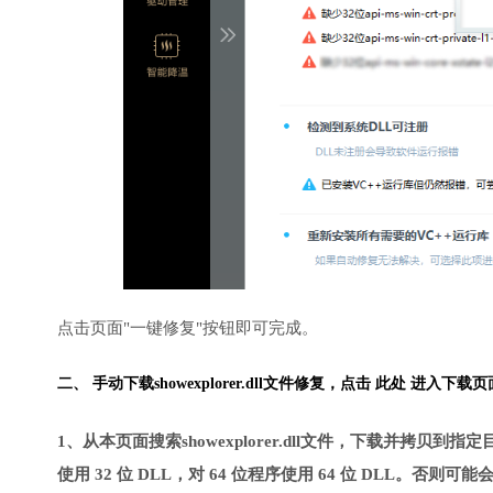
点击页面"一键修复"按钮即可完成。
二、 手动下载showexplorer.dll文件修复，
点击 此处 进入下载页
1、从本页面搜索showexplorer.dll文件，下载并拷贝到
使用 32 位 DLL，对 64 位程序使用 64 位 DLL。否则可能会导