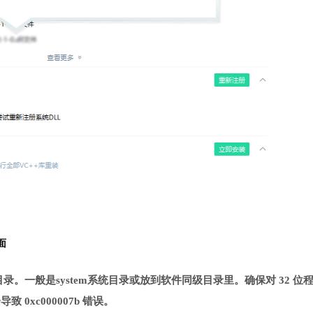
面
指定目录。一般是system系统目录或放到软件同级目录里。确保对 32 位
致 0xc000007b 错误。