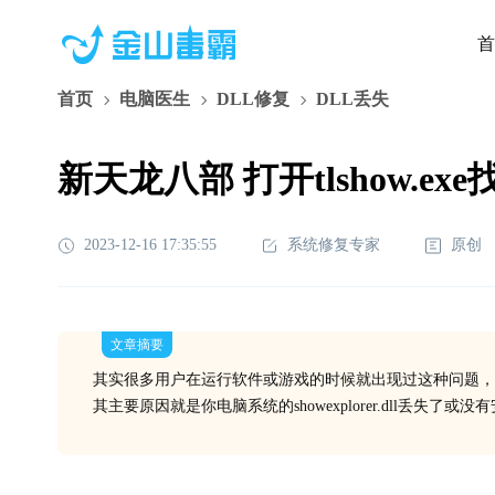
首
首页
电脑医生
DLL修复
DLL丢失
新天龙八部 打开tlshow.exe找不
2023-12-16 17:35:55
系统修复专家
原创
文章摘要
其实很多用户在运行软件或游戏的时候就出现过这种问题，
其主要原因就是你电脑系统的showexplorer.dll丢失了