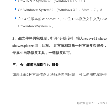
C:\WINNT\ System32 （Windows NT/2000）
C:\ Windows\ System32 （Windows XP， Vista， 7， 8，
在 64 位版本的Windows中，32 位 DLL存放文件夹为C:\Wi
C:\Windows\System32。
2、dll文件拷贝完成后，打开“开始-运行-输入regsvr32 showe
showexplorer.dll，回车。 此方法相对第一种方
专属dll自动修复工具，一键修复即可。
三、 金山毒霸电脑医生1v1服务
如果上面2种方法依然无法解决您的问题，可以使用电脑医生
版权所有© 2010 - 2