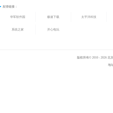
友情链接：
华军软件园
极速下载
太平洋科技
系统之家
开心电玩
版权所有© 2010 - 202
地