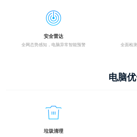
安全雷达
全网态势感知，电脑异常智能预警
全面检
电脑优
垃圾清理