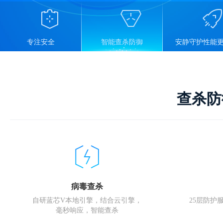
专注安全
智能查杀防御
安静守护性能
查杀防
病毒查杀
自研蓝芯V本地引擎，结合云引擎，
25层防护
毫秒响应，智能查杀