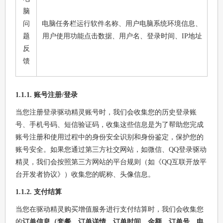
脑
问
电脑任务栏运行软件名称、用户电脑系统环境信息、
题
用户使用功能点击数据、用户名、登录时间、IP地址
反
馈
1.1.1. 账号注册/登录
当您注册登录驱动精灵账号时，我们会收集您的历史登录账
号、手机号码、短信验证码，收集这些信息是为了帮助您完成
账号注册和使用过程中的身份安全识别和身份鉴定，保护您的
账号安全。如果您通过第三方社交网站，如微信、QQ登录驱动
精灵，我们会按照第三方网站的平台规则（如《QQ互联开放平
台开发者协议》）收集您的昵称、头像信息。
1.1.2. 支付结算
当您在驱动精灵购买增值服务进行支付结算时，我们会收集您
的
订单信息（套餐、订单详情、订单时间、金额、订单号、电