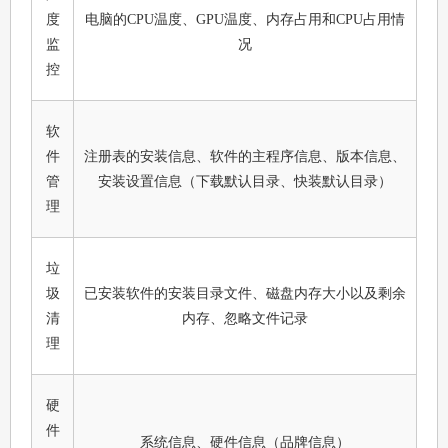
度
电脑的CPU温度、GPU温度、内存占用和CPU占用情
监
况
控
软
件
注册表的安装信息、软件的主程序信息、版本信息、
管
安装设置信息（下载默认目录、快装默认目录）
理
垃
圾
已安装软件的安装目录文件、磁盘内存大小以及剩余
清
内存、忽略文件记录
理
硬
件
系统信息、硬件信息（品牌信息）