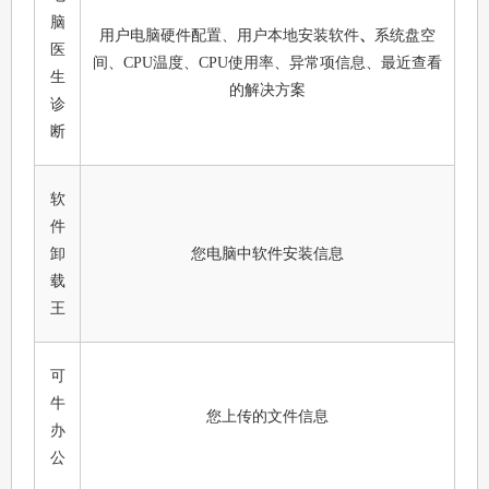
脑
用户电脑硬件配置、用户本地安装软件
、
系统盘空
医
间、CPU温度、CPU使用率、异常项信息、最近查看
生
的解决方案
诊
断
软
件
卸
您电脑中软件安装信息
载
王
可
牛
您上传的文件信息
办
公