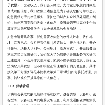
子发票）
、交易状态，我们会从微信、支付宝获取您的付款是
否成功的信息，我们收集上述信息是为了确认您的订单状态以
向您提供对应的增值服务，保护您的财产安全以及处理用户纠
纷，如您不同意我们收集上述信息，您可能因无法完成支付结
算而无法购买增值服务（如会员及单独会员功能）。
如您申请开具发票，我们需要收集您的收件人姓名、收件地
址、联系电话、公司开票信息（发票抬头、开户行名称、开户
行账号、纳税人识别号、公司地址、联系方式）。开票服务由
第三方诺诺发票提供，我们仅为了为您提供开票服务向其提供
上述信息，不会用作其他用途，如您不提供这些信息，我们无
法为您开具发票，但不影响您正常使用我们的其他服务。具体
接入第三方服务详见本隐私政策第三章“我们如何委托处理、共
享、转让或公开披露您的个人信息”。
1.1.3. 驱动管理
该功能会获取您的电脑操作系统版本、设备类型、设备ID、设
备型号、设备制造商的电脑设备信息，利用先进的硬件检测技