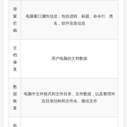
弹
窗
电脑窗口属性信息，包括进程、标题、命令行、类
拦
名，软件安装信息
截
文
档
用户电脑的文档数据
修
复
数
据
电脑中文件格式和文件目录、文件数据，以及整理对
恢
应目录结构和文件名、微信文件
复
电