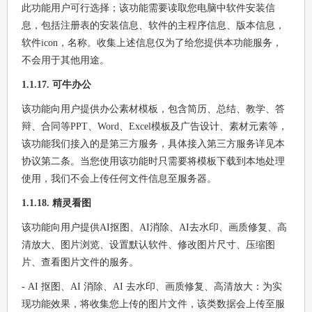
此功能用户可行选择；该功能需要读取您电脑中软件安装信
息，包括注册表的安装信息、软件的主程序信息、版本信息，
软件icon，名称。收集上述信息仅为了给您提供本功能服务，
不会用于其他用途。
1.1.17. 可牛办公
该功能向用户提供办公素材模板，包含简历、总结、教学、答
辩、合同等PPT、Word、Excel模板及广告设计、素材元素等，
该功能我们接入的是第三方服务，具体接入第三方服务详见本
协议第二条。当您使用该功能时只需要将模板下载到本地处理
使用，我们不会上传任何文件信息至服务器。
1.1.18. 精灵看图
该功能向用户提供AI抠图、AI消除、AI去水印、画质修复、高
清放大、图片浏览、设置默认软件、修改图片尺寸、压缩图
片、查看图片文件的服务。
- AI 抠图、AI 消除、AI 去水印、画质修复、高清放大：为实
现功能效果，将收集您上传的图片文件，该类数据会上传至服