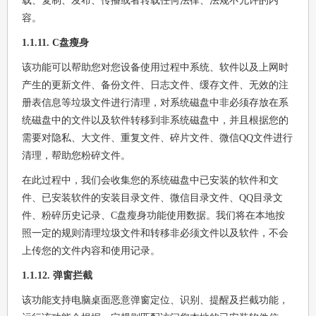
载、复制、发布、传播或者转载任何法律、法规不允许的内
容。
1.1.11. C盘瘦身
该功能可以帮助您对您设备使用过程中系统、软件以及上网时
产生的更新文件、备份文件、日志文件、缓存文件、无效的注
册表信息等垃圾文件进行清理，对系统磁盘中非必须存放在系
统磁盘中的文件以及软件转移到非系统磁盘中，并且根据您的
需要对隐私、大文件、重复文件、碎片文件、微信QQ文件进行
清理，帮助您粉碎文件。
在此过程中，我们会收集您的系统磁盘中已安装的软件和文
件、已安装软件的安装目录文件、微信目录文件、QQ目录文
件、粉碎历史记录、C盘瘦身功能使用数据。我们将在本地按
照一定的规则清理垃圾文件和转移非必须文件以及软件，不会
上传您的文件内容和使用记录。
1.1.12. 弹窗拦截
该功能支持电脑桌面恶意弹窗定位、识别、提醒及拦截功能，