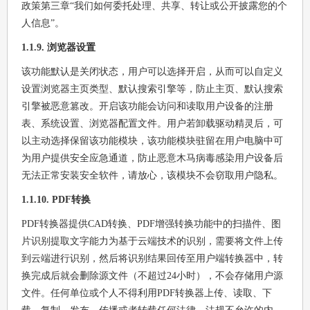
政策第三章“我们如何委托处理、共享、转让或公开披露您的个
人信息”。
1.1.9. 浏览器设置
该功能默认是关闭状态，用户可以选择开启，从而可以自定义
设置浏览器主页类型、默认搜索引擎等，防止主页、默认搜索
引擎被恶意篡改。开启该功能会访问和读取用户设备的注册
表、系统设置、浏览器配置文件。用户若卸载驱动精灵后，可
以主动选择保留该功能模块，该功能模块驻留在用户电脑中可
为用户提供安全应急通道，防止恶意木马病毒感染用户设备后
无法正常安装安全软件，请放心，该模块不会窃取用户隐私。
1.1.10. PDF转换
PDF转换器提供CAD转换、PDF增强转换功能中的扫描件、图
片识别提取文字能力为基于云端技术的识别，需要将文件上传
到云端进行识别，然后将识别结果回传至用户端转换器中，转
换完成后就会删除源文件（不超过24小时），不会存储用户源
文件。任何单位或个人不得利用PDF转换器上传、读取、下