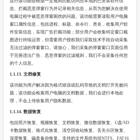
运行该功能会根据一定规则匹配访问您本地的已安装软件信
息、拦截恶意弹窗行为并记录相关信息，从而为您解决在使用
电脑过程中被恶意弹窗困扰的问题。该功能需要读取用户电脑
窗口属性信息，包括进程、标题、命令行、类名，收集用户软
件安装信息，实现广告拦截功能；部分用户会收集特定窗口截
图进行持续运营，但需要用户授权我们采取技术手段自动采集
无法过滤的弹窗窗口。请放心，我们采集的弹窗窗口页面仅用
于完善违法广告、恶意弹窗的过滤规则，我们不会采集任何您
的个人信息。
1.1.13. 文档修复
该功能为用户解决因为格式错误或乱码导致的文档打开失败问
题，该功能会检索用户电脑的文档数据，我们会进行本地处
理，不会上传收集用户隐私数据。
1.1.14. 数据恢复
包括照片恢复、视频恢复、文档恢复、微信数据恢复、U盘/SD
卡数据恢复、格式化恢复、清空回收站恢复、丢失分区恢复、
深度恢复、磁盘备份恢复。支持的文件系统包括NTFS、FAT16