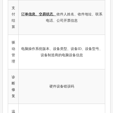
支
付
订单信息、交易状态
、
收件人姓名、收件地址、联系
结
电话、公司开票信息
算
驱
动
电脑操作系统版本、设备类型、设备ID、设备型号、
管
设备制造商的电脑设备信息
理
诊
断
硬件设备错误码
修
复
温