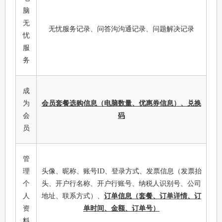
脑
无
无忧服务记录、问答沟沟通记录、问题解决记录
忧
服
务
成
为
会员套餐选购信息（电脑数量、优惠券信息）、兑换
会
码
员
管
理
头像、昵称、账号ID、登录方式、发票信息（发票抬
个
头、开户行名称、开户行账号、纳税人识别号、公司
人
地址、联系方式）、
订单信息（套餐、订单详情、订
资
单时间、金额、订单号）
料