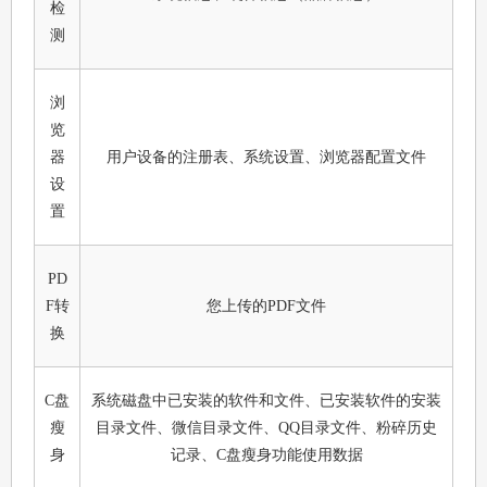
检
测
浏
览
器
用户设备的注册表、系统设置、浏览器配置文件
设
置
PD
F转
您上传的PDF文件
换
C盘
系统磁盘中已安装的软件和文件、已安装软件的安装
瘦
目录文件、微信目录文件、QQ目录文件、粉碎历史
身
记录、C盘瘦身功能使用数据