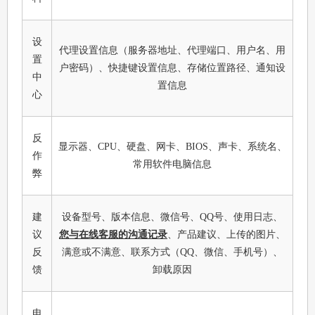
设
代理设置信息（服务器地址、代理端口、用户名、用
置
户密码）、快捷键设置信息、存储位置路径、通知设
中
置信息
心
反
显示器、CPU、硬盘、网卡、BIOS、声卡、系统名、
作
常用软件电脑信息
弊
建
设备型号、版本信息、微信号、QQ号、使用日志、
议
您与在线客服的沟通记录
、产品建议、上传的图片、
反
满意或不满意、联系方式（QQ、微信、手机号）、
馈
卸载原因
电