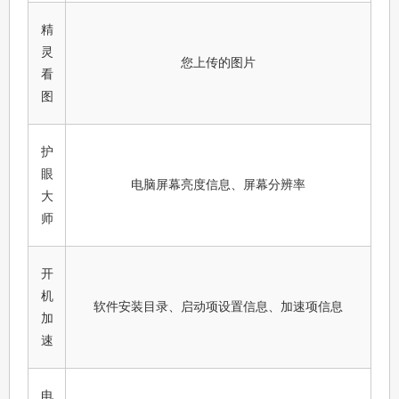
精
灵
您上传的图片
看
图
护
眼
电脑屏幕亮度信息、屏幕分辨率
大
师
开
机
软件安装目录、启动项设置信息、加速项信息
加
速
电