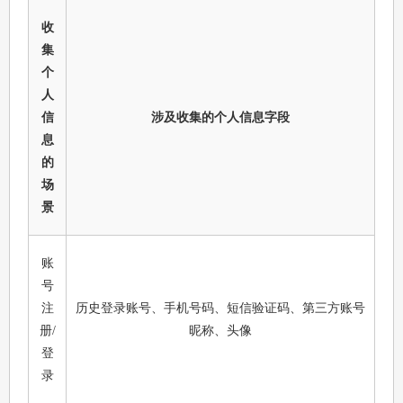
收
集
个
人
信
涉及收集的个人信息字段
息
的
场
景
账
号
注
历史登录账号、手机号码、短信验证码、第三方账号
册/
昵称、头像
登
录