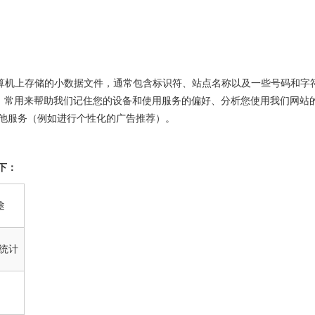
是在您计算机上存储的小数据文件，通常包含标识符、站点名称以及一些号码和字符
器读取，常用来帮助我们记住您的设备和使用服务的偏好、分析您使用我们网
他服务（例如进行个性化的广告推荐）。
如下：
途
统计