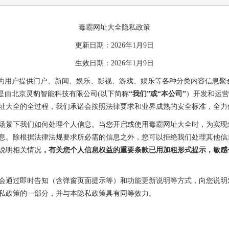
毒霸网址大全隐私政策
更新日期：2026年1月9日
生效日期：2026年1月9日
为用户提供门户、新闻、娱乐、影视、游戏、娱乐等各种分类内容信息聚
是由北京灵豹智能科技有限公司(以下简称
“我们”或“本公司”
）开发和运营
址大全的全过程，我们承诺会按照法律要求和业界成熟的安全标准，全力
场景下我们如何处理个人信息。当您开启或使用毒霸网址大全时，为实现
息。除根据法律法规要求所必需的信息之外，您可以拒绝我们处理其他信
说明相关情况
，有关您个人信息权益的重要条款已用加粗形式提示，敏感
会通过即时告知（含弹窗页面提示等）和功能更新说明等方式，向您说明
私政策的一部分，并与本隐私政策具有同等效力。