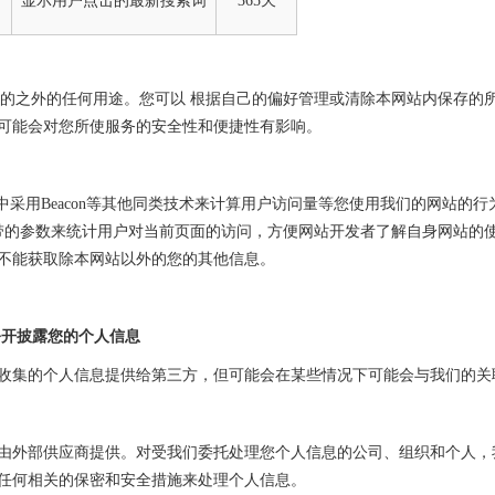
显示用户点击的最新搜索词
365天
目的之外的任何用途。您可以 根据自己的偏好管理或清除本网站内保存的所有Coo
可能会对您所使服务的安全性和便捷性有影响。
站中采用Beacon等其他同类技术来计算用户访问量等您使用我们的网站的行为
的参数来统计用户对当前页面的访问，方便网站开发者了解自身网站的使用
不能获取除本网站以外的您的其他信息。
公开披露您的个人信息
收集的个人信息提供给第三方，但可能会在某些情况下可能会与我们的关
由外部供应商提供。对受我们委托处理您个人信息的公司、组织和个人，
任何相关的保密和安全措施来处理个人信息。