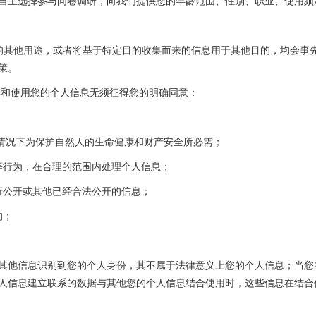
自主选择参与问卷调研，向我们提供您的年龄范围、性别、职业、使用频
载明的其他用途，或者将基于特定目的收集而来的信息用于其他目的，均会事
策。
集和使用您的个人信息无须征得您的明确同意：
；
急情况下为保护自然人的生命健康和财产安全所必需；
等行为，在合理的范围内处理个人信息；
行公开或其他已经合法公开的信息；
的；
其他信息识别到您的个人身份，其不属于法律意义上您的个人信息；当您
人信息建立联系的数据与其他您的个人信息结合使用时，这些信息在结合