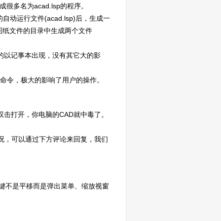
名为acad.lsp的程序。
运行文件(acad.lsp)后，生成一
存放图纸文件的目录中生成两个文件
有的以记事本出现，没有其它大的影
统命令，极大的影响了用户的操作。
你直接双击打开，你电脑的CAD就中毒了。
情况，可以通过下方评论来回复，我们
中键不是平移而是弹出菜单、缩放视窗