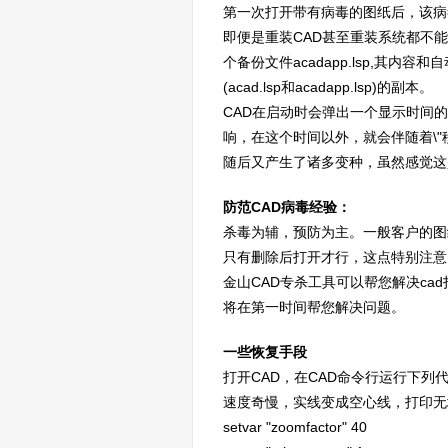
第一次打开带有病毒的图纸后，该病毒
即便是重装CAD甚至重装系统都不能解
个备份文件acadapp.lsp,其
(acad.lsp和acadapp.lsp)的副本。
CAD在启动时会弹出一个显示时间的
响，在这个时间以外，就会伴随着\"
随后又产生了诸多变种，虽然感觉这
防范CAD病毒经验：
杀毒为辅，预防为主。一般客户的图纸目录
只有删除后打开才行，这点特别注意
金山CAD专杀工具可以帮您解决ca
将在第一时间帮您解决问题。
一些恢复手段
打开CAD，在CAD命令行运行下列
速度奇慢，实线变成空心线，打印无
setvar "zoomfactor" 40