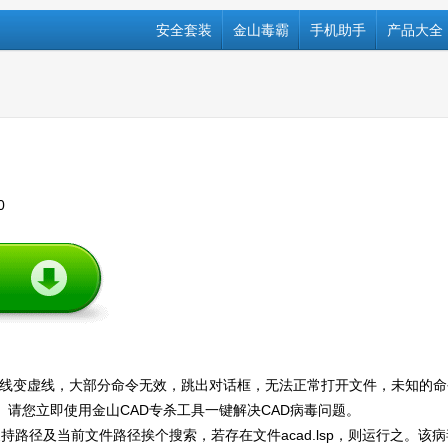
安全套装
金山毒霸
手机助手
产品大全
0
线变虚线，大部分命令无效，跳出对话框，无法正常打开文件，未知的命
等。请您立即使用金山CAD专杀工具一键解决CAD病毒问题。
支持路径及当前文件路径挨个搜索，若存在文件acad.lsp，则运行之。该病