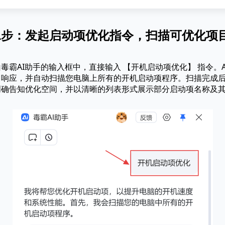
二步：发起启动项优化指令，扫描可优化项
毒霸AI助手的输入框中，直接输入 【开机启动项优化】 指令。A
即响应，并自动扫描您电脑上所有的开机启动项程序。扫描完成
明确告知优化空间，并以清晰的列表形式展示部分启动项名称及
。