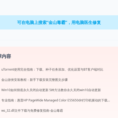
可在电脑上搜索“金山毒霸”，用电脑医生修复
荐内容
uTorrent使用完全指南：下载、种子任务添加、优化设置与BT客户端对比
金山游侠安装教程：新手下载安装完整图文步骤
Win10如何彻底永久关闭自动更新 5种方法教你永久关闭win10自动更新
专业指南：惠普HP PageWide Managed Color E55650dn打印机驱动的下载与安装步骤详解
ws_32.dll文件下载与免费修复指南-金山毒霸