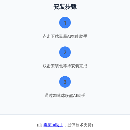
安装步骤
1
点击下载毒霸AI智能助手
2
双击安装包等待安装完成
3
通过加速球唤醒AI助手
(由 
毒霸ai助手
，提供技术支持)