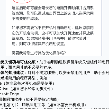
系统关键项与可优化项：
助手会明确建议保留系统关键组件和您
应用，而禁用其他不必要的程序。
具体的禁用建议：
针对不确定哪些可以安全禁用的用户，助手会
以考虑禁用的程序类型，例如：
ffice（除非您每次开机都需要使用）
neDrive（如果您不经常同步文件）
osoft Edge
类联想附加软件（如不需要特定功能）
他应用如飞书、腾讯应用宝等（如果不需要开机即用）