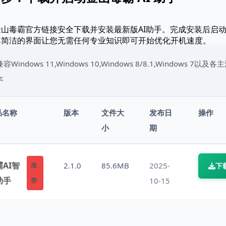
山毒霸官方链接安全下载并安装最新版AI助手。完成安装后启
其简洁的界面让您无需任何专业知识即可开始优化开机速度。
兼容Windows 11,Windows 10,Windows 8/8.1,Windows 7以及各
本
品名称
版本
文件大
发布日
操作
小
期
AI智
2.1.0
85.6MB
2025-
推
下
助手
10-15
荐