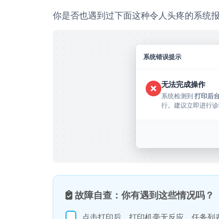
你是否也遇到过下面这种令人头疼的系统
系统错误提示
无法完成操作
系统检测到 
打印后
行。建议立即进行诊
 故障自查：你有遇到这些情况吗？
点击打印后，打印机毫无反应，任务列