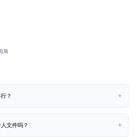
电脑
不行？
个人文件吗？