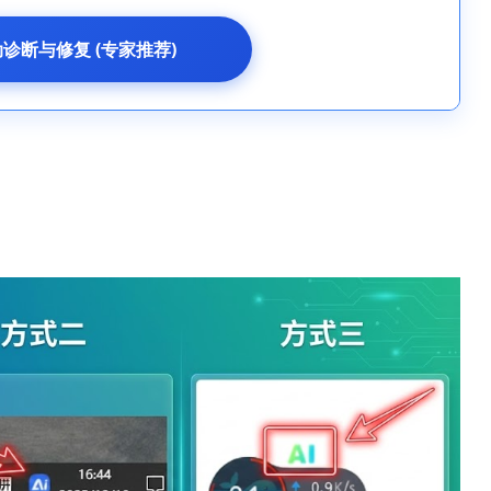
动诊断与修复 (专家推荐)