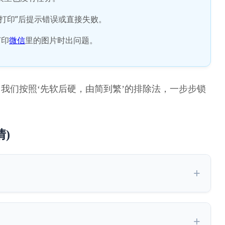
打印”后提示错误或直接失败。
打印
微信
里的图片时出问题。
我们按照‘先软后硬，由简到繁’的排除法，一步步锁
情)