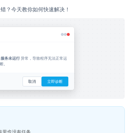
报错？今天教你如何快速解决！
 异常，导致程序无法正常运
台服务未运行
断。
取消
立即诊断
表里也没有任务。