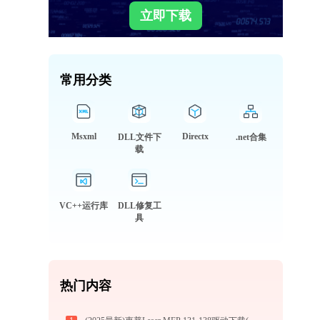
立即下载
常用分类
Msxml
Directx
DLL文件下
.net合集
载
VC++运行库
DLL修复工
具
热门内容