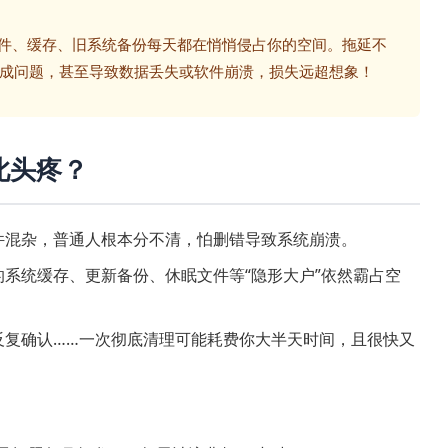
文件、缓存、旧系统备份每天都在悄悄侵占你的空间。拖延不
成问题，甚至导致数据丢失或软件崩溃，损失远超想象！
此头疼？
件混杂，普通人根本分不清，怕删错导致系统崩溃。
系统缓存、更新备份、休眠文件等“隐形大户”依然霸占空
反复确认……一次彻底清理可能耗费你大半天时间，且很快又