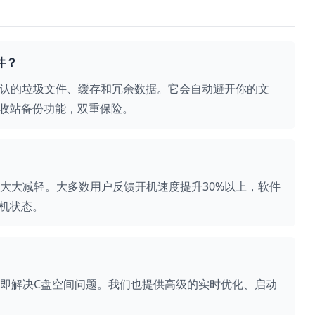
件？
统公认的垃圾文件、缓存和冗余数据。它会自动避开你的文
收站备份功能，双重保险。
担大大减轻。大多数用户反馈开机速度提升30%以上，软件
机状态。
立即解决C盘空间问题。我们也提供高级的实时优化、启动