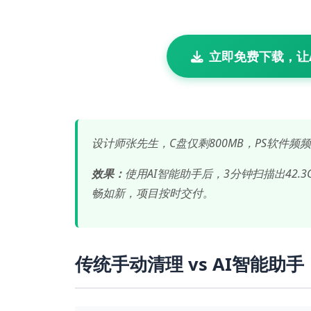
立即免费下载，让
设计师张先生，C盘仅剩800MB，PS软件
效果：
使用AI智能助手后，3分钟扫描出42.
畅如新，项目按时交付。
传统手动清理 vs AI智能助