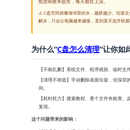
焦虑和效率损失，每天都在上演。
⚠️ C盘空间就像海绵里的水，越挤越少。垃圾
解决，只会让电脑越来越慢，直到某天连开机都
为什么“
C盘怎么清理
”让你如
【不敢乱删】系统文件、程序残留、临时文
【清理不彻底】手动删除表面垃圾，但深层的
间。
【耗时耗力】搜索教程、逐个文件夹检查、
复现。
这个问题带来的影响：