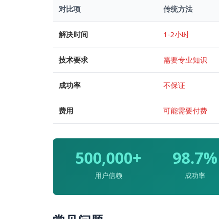
对比项
传统方法
解决时间
1-2小时
技术要求
需要专业知识
成功率
不保证
费用
可能需要付费
500,000+
98.7%
用户信赖
成功率