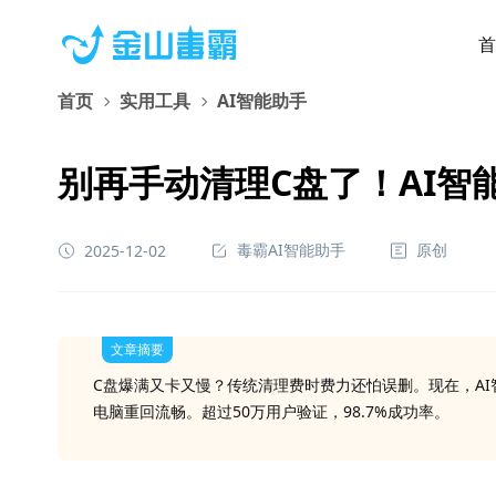
首
首页
实用工具
AI智能助手
别再手动清理C盘了！AI智
毒霸AI智能助手
原创
2025-12-02
文章摘要
C盘爆满又卡又慢？传统清理费时费力还怕误删。现在，A
电脑重回流畅。超过50万用户验证，98.7%成功率。