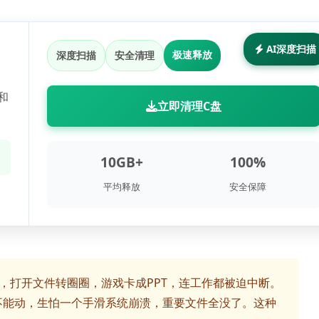
 AI深度扫描
极速释放
深度扫描
安全清理
和
立即清理C盘
10GB+
100%
平均释放
安全保障
，打开文件转圈圈，游戏卡成PPT，连工作都被迫中断。
不能动，生怕一个手滑系统崩溃，重要文件全没了。这种