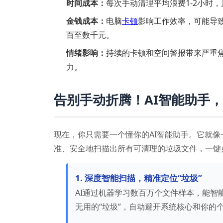
时间成本：
每次手动清理平均浪费1-2小时
金钱成本：
电脑
卡顿
影响工作效率，可能导
百至数千元。
情绪影响：
持续的卡顿和空间警报带来严重
力。
告别手动折腾！AI智能助手，
现在，你只需要一个懂你的AI智能助手。它就像
准、安全地扫描出所有可清理的垃圾文件，一键
1. 深度智能扫描，精准定位“垃圾”
AI通过机器学习数百万个文件样本，能智
无用的“垃圾”，自动避开系统核心和你的