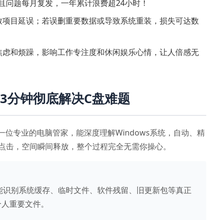
，且问题每月复发，一年累计浪费超24小时！
致项目延误；若误删重要数据或导致系统重装，损失可达数
焦虑和烦躁，影响工作专注度和休闲娱乐心情，让人倍感无
3分钟彻底解决C盘难题
一位专业的电脑管家，能深度理解Windows系统，自动、精
点击，空间瞬间释放，整个过程完全无需你操心。
能识别系统缓存、临时文件、软件残留、旧更新包等真正
个人重要文件。