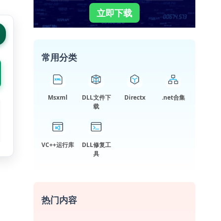
立即下载
常用分类
Msxml
DLL文件下
Directx
.net合集
载
VC++运行库
DLL修复工
具
热门内容