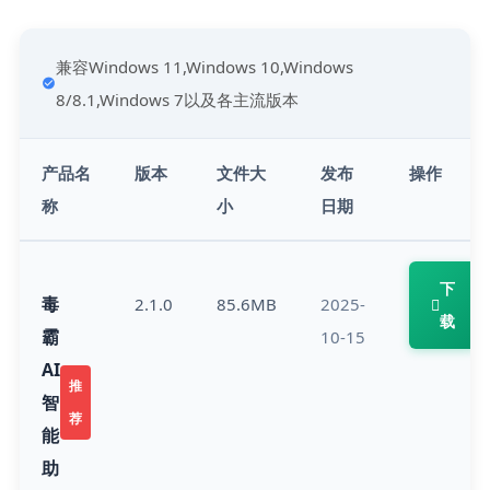
兼容Windows 11,Windows 10,Windows 
8/8.1,Windows 7以及各主流版本
产品名
版本
文件大
发布
操作
称
小
日期
下
毒
2.1.0
85.6MB
2025-
载
霸
10-15
AI
推
智
荐
能
助