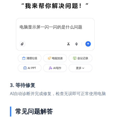
电脑显示屏一闪一闪的是什么问题
3. 等待修复
AI自动诊断并完成修复，检查无误即可正常使用电脑
常见问题解答