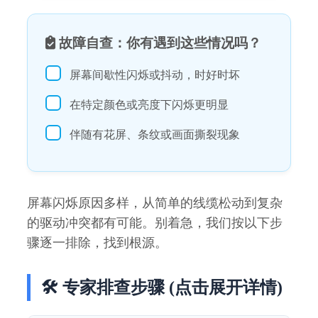
 故障自查：你有遇到这些情况吗？
屏幕间歇性闪烁或抖动，时好时坏
在特定颜色或亮度下闪烁更明显
伴随有花屏、条纹或画面撕裂现象
屏幕闪烁原因多样，从简单的线缆松动到复杂
的驱动冲突都有可能。别着急，我们按以下步
骤逐一排除，找到根源。
🛠️ 专家排查步骤 (点击展开详情)