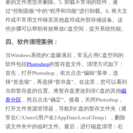
要的文件类型并删除。5. 卸载不常用的软件，通
过“控制面板”中的“程序和功能”进行卸载。6. 将大文
件或不常用文件移至其他盘符或外部存储设备。这
些步骤可以帮助有效释放C盘空间，提升系统性能。
四、软件清理案例：
当Windows系统的C盘爆满后，常见占用C盘空间的
软件包括
Photoshop
的暂存盘文件。清理方式如下：
首先，打开Photoshop，依次点击“编辑”菜单，选
择“首选项”，再选择“暂存盘”。在这里，您可以看到
当前暂存盘的位置。将暂存盘更改到非C盘的其他
磁
盘分区
，然后点击“确定”。接着，关闭Photoshop，
打开文件资源管理器，导航到C盘的暂存文件夹（通
常在C:\Users\[用户名]\AppData\Local\Temp），删除
该文件夹中的临时文件。最后，进行磁盘清理：右