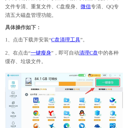
文件专清、重复文件、C盘瘦身、
微信
专清、QQ专
清五大磁盘管理功能。
具体操作如下：
1、点击下载并安装“
C盘清理工具
”。
2、在点击“
一键瘦身
”，即可自动
清理C盘
中的各种
缓存、垃圾文件。