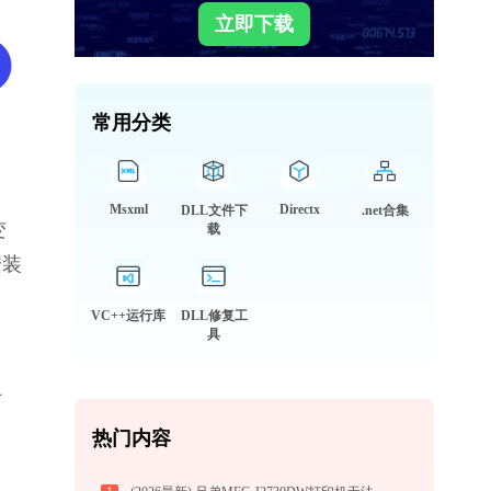
立即下载
常用分类
Msxml
Directx
DLL文件下
.net合集
变
载
安装
VC++运行库
DLL修复工
具
专
热门内容