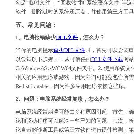
勾选“临时文件”、“回收站”和“系统缓存文件”等
软件，删除过时的系统还原点，并使用第三方工具
五、常见问题：
1、电脑报错缺少
DLL文件
，怎么办？
当你的电脑提示
缺少DLL文件
时，首先可以尝试重
以尝试以下步骤：1. 从可信任的
DLL文件下载
网站
C:\Windows\SysWOW64文件夹中。2. 使用系
相关的应用程序或游戏，因为它们可能会包含所需的DLL文件。
Redistributable，因为许多应用程序依赖这些库。
2、问题：电脑系统经常崩溃，怎么办？
电脑系统经常崩溃可能由多种原因引起。首先，确
统和驱动程序可以解决一些已知的问题。其次，检
统自带的诊断工具或第三方软件进行硬件检测。第