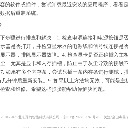
容的软件或插件，尝试卸载最近安装的应用程序，看看
数据后重装系统。
？
下步骤进行排查和解决：1. 检查电源连接和电源按钮是
认显示器是否打开，并检查显示器的电源线和信号线连接是
的显示器，排除显示器故障。4. 检查显卡是否正确插入主
部灰尘，尤其是显卡和内存插槽，防止由于灰尘导致的接触
。7. 如果有多个内存条，尝试只插一条内存条进行测试，
等待几分钟后重新安装。9. 如果以上方法均无效，可能是主
检查和维修。希望这些步骤能帮助你解决问题。
2010 - 2026 北京灵豹智能科技有限公司
京ICP备2025133740号-18
关注“金山毒霸