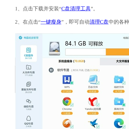
1、点击下载并安装“
C盘清理工具
”。
2、在点击“
一键瘦身
”，即可自动
清理C盘
中的各