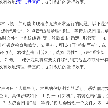
以有效地
清理C盘空间
，提升系统的运行效率。
变得非常卡顿，并可能出现程序无法正常运行的问题。以下是
，选择“属性”。2. 点击“磁盘清理”按钮，等待系统扫描完
时文件”、“系统缓存”等，然后点击“确定”进行清理。4.
进行磁盘检查和修复。5. 另外，可以打开“控制面板”，选
统还原点：右键点击“计算机”，选择“属性”，点击“系统保
点。7. 最后，建议定期将重要文件移动到其他盘符或外部
以有效地清理C盘空间，提升系统的运行效率。
哪些软件占用了大量空间。常见的包括浏览器缓存、系统临时
空间。具体步骤如下：1. 打开“计算机”，右键点击C盘，
”。3. 系统会扫描C盘，等待片刻后会出现一个文件列表。4.