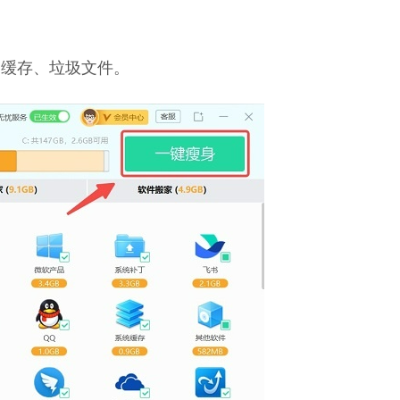
种缓存、垃圾文件。