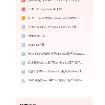
1
(2026最新) 兄弟MFC-J2730DW打印机无法连接？教你解决方法 - 金山毒霸
2
CATDWCompatibility.dll下载
3
WPS Office错误报告transerr.exe应用程序错误0xc000000d解决方法
4
System.Windows.Presentation_005.dll下载
5
trustnet.dll下载
6
itxutils.dll下载
7
Wave Editor编辑器 打开editor.exe找不到unrealeditor-coreuobject.dll怎么办
8
火绒安全软件主程序HipsMain.exe应用程序错误0xc0000022解决方法
9
京麦 打开JMWorkStation.exe找不到jdbase.dll怎么办
10
(2025最新)Canon BJC-240驱动下载(Win10/Win11支持) - 服务与支持