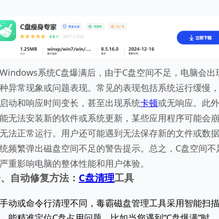
Windows系统C盘爆满后，由于C盘空间不足，电脑会出
种异常现象或问题表现。常见的表现包括系统运行缓慢
启动和响应时间变长，甚至出现系统
卡顿
或无响应。此
能无法安装新的软件或系统更新，某些应用程序可能会
无法正常运行。用户还可能遇到无法保存新的文件或数
统频繁弹出磁盘空间不足的警告提示。总之，C盘空间不
严重影响电脑的整体性能和用户体验。
一、自动修复方法：
C盘清理
工具
手动或命令行清理不同，毒霸磁盘管理工具采用智能扫
，能精准定位C盘占用问题。比如当您遇到“C盘爆满”时