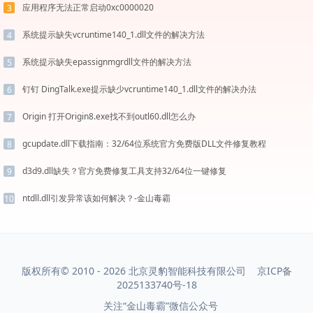
应用程序无法正常启动0xc0000020
3
系统提示缺失vcruntime140_1.dll文件的解决方法
4
系统提示缺失epassignmgrdll文件的解决方法
5
钉钉 DingTalk.exe提示缺少vcruntime140_1.dll文件的解决办法
6
Origin 打开Origin8.exe找不到outl60.dll怎么办
7
gcupdate.dll下载指南：32/64位系统官方免费版DLL文件修复教程
8
d3d9.dll缺失？官方免费修复工具支持32/64位一键修复
9
ntdll.dll引发异常该如何解决？-金山毒霸
10
版权所有© 2010 - 2026 北京灵豹智能科技有限公司
京ICP备
2025133740号-18
关注“金山毒霸”微信公众号