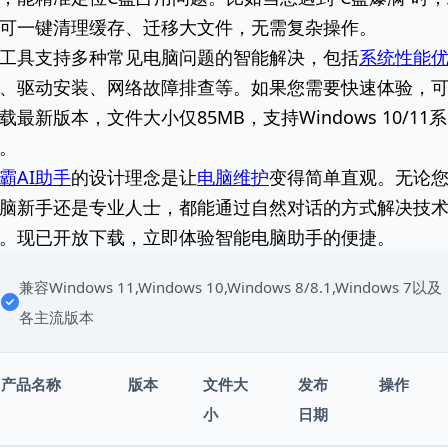
可一键清理缓存、迁移大文件，无需复杂操作。
工具支持多种常见电脑问题的智能解决，包括
系统性能
、驱动安装、网络故障排查等。如果您需要快速体验，
载最新版本，文件大小仅85MB，支持Windows 10/11系
。
霸AI助手
的设计理念是让
电脑维护
变得简单直观。无论
脑新手还是专业人士，都能通过自然对话的方式解决技
。现已开放下载，立即体验智能电脑助手的便捷。
兼容Windows 11,Windows 10,Windows 8/8.1,Windows 7以及
各主流版本
产品名称
版本
文件大
发布
操作
小
日期