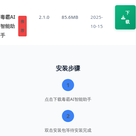
下
毒霸AI
2.1.0
85.6MB
2025-
推
载
智能助
10-15
荐
手
安装步骤
1
点击下载毒霸AI智能助手
2
双击安装包等待安装完成