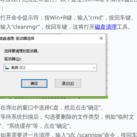
：
. 打开命令提示符：按Win+R键，输入“cmd”，按回车键。
. 输入“cleanmgr”，按回车键，这将打开
磁盘清理
工具。
. 在弹出的窗口中选择C盘，然后点击“确定”。
. 等待系统扫描后，勾选要删除的文件类型，例如“临时文
”、“系统缓存”等，点击“确定”。
. 如果需要进一步清理，输入“sfc /scannow”命令，按回