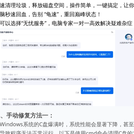
速清理垃圾，释放磁盘空间，操作简单，一键搞定，让
脑秒速回血，告别 “龟速”，重回巅峰状态！
可以选择“无忧服务”，电脑专家一对一高效解决疑难杂症
二、手动修复方法一：
Windows系统的C盘爆满时，系统性能会显著下降，甚
导致程序无法正常运行。以下是使用cmd命令清理C盘的