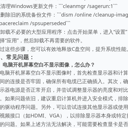
. 清理Windows更新文件：```cleanmgr /sagerun:1```
. 删除旧的系统备份文件：```dism /online /cleanup-imag
pacereclaim /spsuperseded```
. 卸载不必要的大型应用程序：点击开始菜单，进入“设置”
择“应用”，然后卸载不再需要的软件。
过这些步骤，您可以有效地释放C盘空间，提升系统性能
四、常见问题：
、电脑开机屏幕空白不显示图像，怎么办？
电脑开机屏幕空白不显示图像时，首先检查显示器和计
间的连接是否牢固，确保所有电缆已正确插入。其次，
示器电源是否正常开启，并尝试调整显示器的亮度和对
。如果问题依旧，建议重启计算机并进入安全模式，排
的驱动程序问题。另外，可以尝试连接其他显示器或使
视频接口（如HDMI、VGA），以排除显示器本身或特定
的问题。如果上述方法无法解决，可能需要检查显卡是