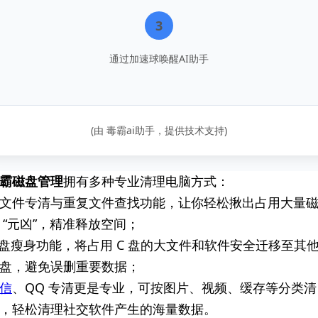
3
通过加速球唤醒AI助手
(由 毒霸ai助手，提供技术支持)
霸磁盘管理
拥有多种专业清理电脑方式：
文件专清与重复文件查找功能，让你轻松揪出占用大量
 “元凶”，精准释放空间；
 盘瘦身功能，将占用 C 盘的大文件和软件安全迁移至其
盘，避免误删重要数据；
信
、QQ 专清更是专业，可按图片、视频、缓存等分类清
，轻松清理社交软件产生的海量数据。