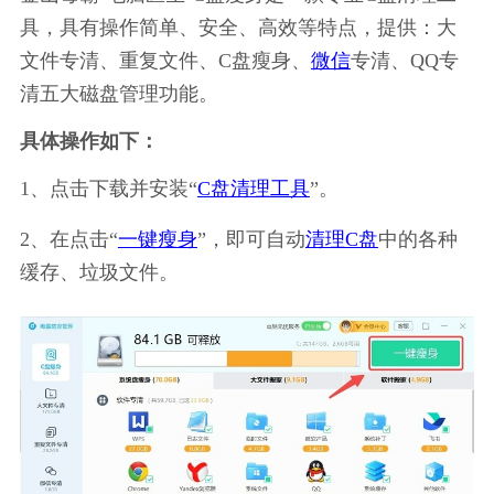
具，具有操作简单、安全、高效等特点，提供：大
文件专清、重复文件、C盘瘦身、
微信
专清、QQ专
清五大磁盘管理功能。
具体操作如下：
1、点击下载并安装“
C盘清理工具
”。
2、在点击“
一键瘦身
”，即可自动
清理C盘
中的各种
缓存、垃圾文件。