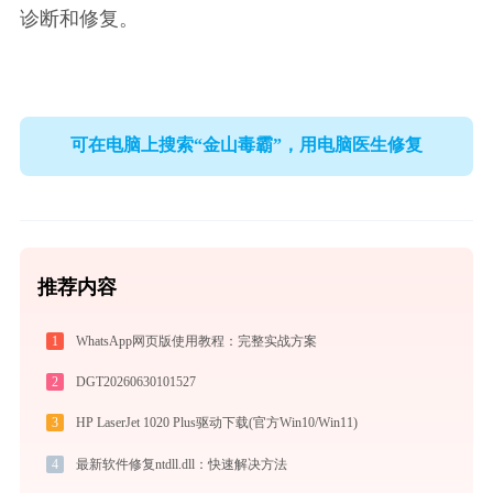
诊断和修复。
可在电脑上搜索“金山毒霸”，用电脑医生修复
推荐内容
1
WhatsApp网页版使用教程：完整实战方案
2
DGT20260630101527
3
HP LaserJet 1020 Plus驱动下载(官方Win10/Win11)
4
最新软件修复ntdll.dll：快速解决方法