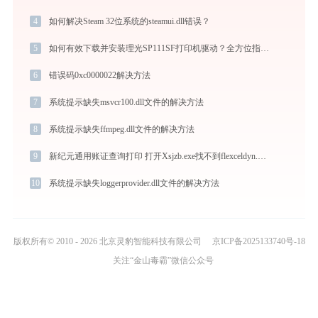
4
如何解决Steam 32位系统的steamui.dll错误？
5
如何有效下载并安装理光SP111SF打印机驱动？全方位指导手册
6
错误码0xc0000022解决方法
7
系统提示缺失msvcr100.dll文件的解决方法
8
系统提示缺失ffmpeg.dll文件的解决方法
9
新纪元通用账证查询打印 打开Xsjzb.exe找不到flexceldyn.dll怎么办
10
系统提示缺失loggerprovider.dll文件的解决方法
版权所有© 2010 - 2026 北京灵豹智能科技有限公司
京ICP备2025133740号-18
关注“金山毒霸”微信公众号