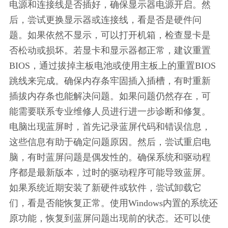
电源和连接线是否插好，确保显示器电源开启。然
后，尝试更换显示器或连接线，看是否是硬件问
题。如果依然不显示，可以打开机箱，检查显卡是
否松动或损坏。若显卡和显示器都正常，建议重置
BIOS，通过拔掉主板电池或使用主板上的重置BIOS
跳线来完成。确保内存条牢固插入插槽，有时重新
插拔内存条也能解决问题。如果问题仍然存在，可
能需要联系专业维修人员进行进一步诊断和修复。
电脑出现蓝屏时，首先记录蓝屏代码和错误信息，
这些信息有助于确定问题原因。然后，尝试重启电
脑，有时蓝屏问题是偶发性的。确保系统和驱动程
序都是最新版本，过时的驱动程序可能导致蓝屏。
如果系统近期安装了新硬件或软件，尝试卸载它
们，看是否能恢复正常。使用Windows内置的系统还
原功能，恢复到蓝屏问题出现前的状态。还可以使