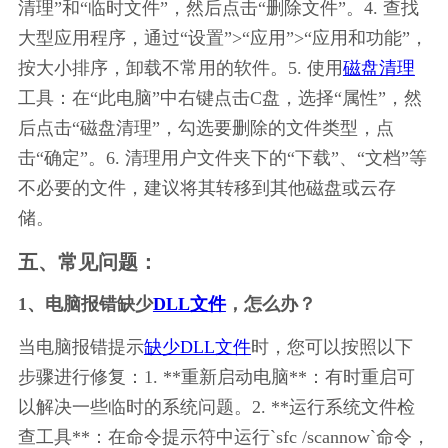
清理”和“临时文件”，然后点击“删除文件”。4. 查找
大型应用程序，通过“设置”>“应用”>“应用和功能”，
按大小排序，卸载不常用的软件。5. 使用
磁盘清理
工具：在“此电脑”中右键点击C盘，选择“属性”，然
后点击“磁盘清理”，勾选要删除的文件类型，点
击“确定”。6. 清理用户文件夹下的“下载”、“文档”等
不必要的文件，建议将其转移到其他磁盘或云存
储。
五、常见问题：
1、电脑报错缺少
DLL文件
，怎么办？
当电脑报错提示
缺少DLL文件
时，您可以按照以下
步骤进行修复：1. **重新启动电脑**：有时重启可
以解决一些临时的系统问题。2. **运行系统文件检
查工具**：在命令提示符中运行`sfc /scannow`命令，