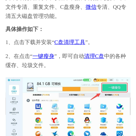
文件专清、重复文件、C盘瘦身、
微信
专清、QQ专
清五大磁盘管理功能。
具体操作如下：
1、点击下载并安装“
C盘清理工具
”。
2、在点击“
一键瘦身
”，即可自动
清理C盘
中的各种
缓存、垃圾文件。