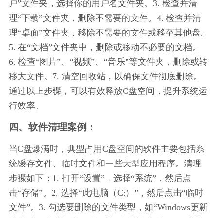
户”文件夹，选择你的用户名文件夹。3. 检查并清
理“下载”文件夹，删除不需要的文件。4. 检查并清
理“桌面”文件夹，移除不需要的文件或移至其他盘。
5. 在“文档”文件夹中，删除或移动不必要的文档。
6. 检查“图片”、“视频”、“音乐”等文件夹，删除或转
移大文件。7. 清空回收站，以确保文件彻底删除。
通过以上步骤，可以有效释放C盘空间，提升系统运
行效率。
四、软件清理案例：
当C盘爆满时，典型占用C盘空间的软件主要包括系
统缓存文件、临时文件和一些大型应用程序。清理
步骤如下：1. 打开“设置”，选择“系统”，然后点
击“存储”。2. 选择“此电脑（C:）”，然后点击“临时
文件”。3. 勾选要删除的文件类型，如“Windows更新