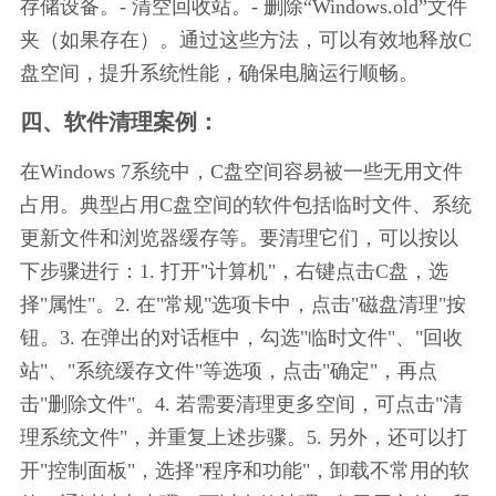
存储设备。- 清空回收站。- 删除“Windows.old”文件
夹（如果存在）。通过这些方法，可以有效地释放C
盘空间，提升系统性能，确保电脑运行顺畅。
四、软件清理案例：
在Windows 7系统中，C盘空间容易被一些无用文件
占用。典型占用C盘空间的软件包括临时文件、系统
更新文件和浏览器缓存等。要清理它们，可以按以
下步骤进行：1. 打开"计算机"，右键点击C盘，选
择"属性"。2. 在"常规"选项卡中，点击"磁盘清理"按
钮。3. 在弹出的对话框中，勾选"临时文件"、"回收
站"、"系统缓存文件"等选项，点击"确定"，再点
击"删除文件"。4. 若需要清理更多空间，可点击"清
理系统文件"，并重复上述步骤。5. 另外，还可以打
开"控制面板"，选择"程序和功能"，卸载不常用的软