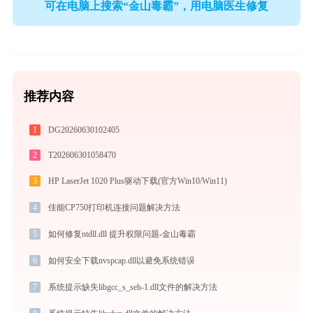
可在电脑上搜索“金山毒霸”，用电脑医生修复
推荐内容
1
DG20260630102405
2
T202606301058470
3
HP LaserJet 1020 Plus驱动下载(官方Win10/Win11)
4
佳能CP750打印机连接问题解决方法
5
如何修复ntdll.dll 提升权限问题-金山毒霸
6
如何安全下载nvspcap.dll以避免系统错误
7
系统提示缺失libgcc_s_seh-1.dll文件的解决方法