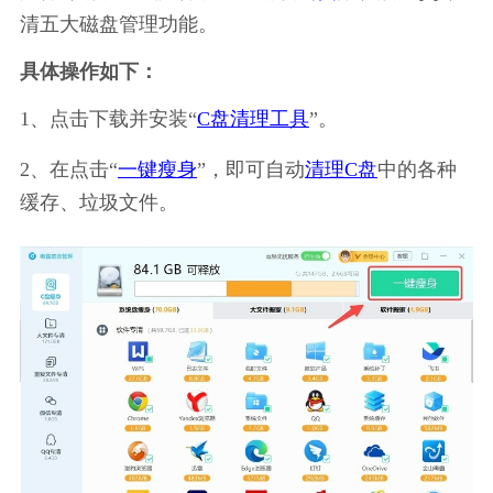
清五大磁盘管理功能。
具体操作如下：
1、点击下载并安装“
C盘清理工具
”。
2、在点击“
一键瘦身
”，即可自动
清理C盘
中的各种
缓存、垃圾文件。