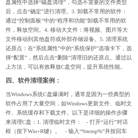
盘属性中选择“磁盘清理”，勾选不需要的文件类型
后，点击“确定”进行清理。3. 卸载不常用的软件：
通过“控制面板”中的“程序和功能”卸载不常用的软
件，释放空间。4. 移动大文件：将视频、图片等大
文件移动到其他盘符或外部存储设备。5. 清理系统
还原点：在“系统属性”中的“系统保护”选项卡下，选
择“配置”，然后点击“删除”清理旧的还原点。通过以
上方法，可以有效释放C盘空间，提升系统性能。
四、软件清理案例：
当Windows系统C盘爆满时，通常是因为一些典型的
软件占用了大量空间，如Windows更新文件、临时文
件、系统缓存和下载文件。以下是详细的操作步骤
来清理C盘：1. 清理临时文件：   - 打开“运行”对话
框（按下Win+R键）。   - 输入“%temp%”并按回车