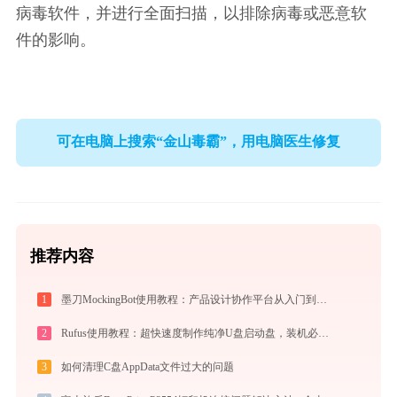
病毒软件，并进行全面扫描，以排除病毒或恶意软
件的影响。
可在电脑上搜索“金山毒霸”，用电脑医生修复
推荐内容
1
墨刀MockingBot使用教程：产品设计协作平台从入门到精通
2
Rufus使用教程：超快速度制作纯净U盘启动盘，装机必备免费工具
3
如何清理C盘AppData文件过大的问题