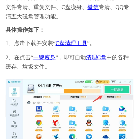
文件专清、重复文件、C盘瘦身、
微信
专清、QQ专
清五大磁盘管理功能。
具体操作如下：
1、点击下载并安装“
C盘清理工具
”。
2、在点击“
一键瘦身
”，即可自动
清理C盘
中的各种
缓存、垃圾文件。