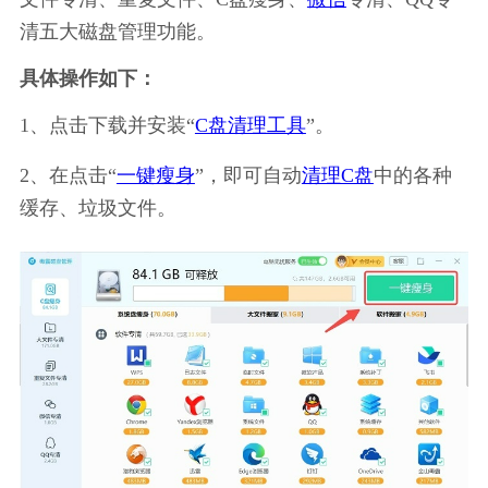
清五大磁盘管理功能。
具体操作如下：
1、点击下载并安装“
C盘清理工具
”。
2、在点击“
一键瘦身
”，即可自动
清理C盘
中的各种
缓存、垃圾文件。