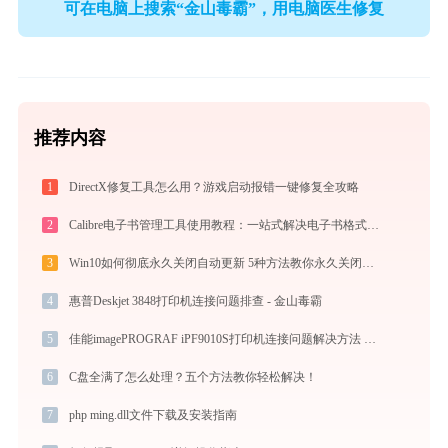
可在电脑上搜索“金山毒霸”，用电脑医生修复
推荐内容
1
DirectX修复工具怎么用？游戏启动报错一键修复全攻略
2
Calibre电子书管理工具使用教程：一站式解决电子书格式转换、元数据管理与设备同步
3
Win10如何彻底永久关闭自动更新 5种方法教你永久关闭win10自动更新
4
惠普Deskjet 3848打印机连接问题排查 - 金山毒霸
5
佳能imagePROGRAF iPF9010S打印机连接问题解决方法 - 金山毒霸
6
C盘全满了怎么处理？五个方法教你轻松解决！
7
php ming.dll文件下载及安装指南