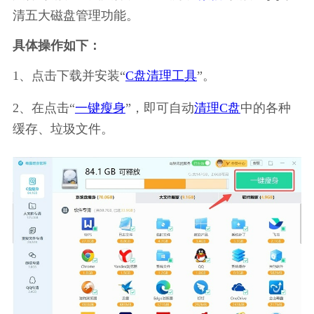
清五大磁盘管理功能。
具体操作如下：
1、点击下载并安装“
C盘清理工具
”。
2、在点击“
一键瘦身
”，即可自动
清理C盘
中的各种
缓存、垃圾文件。