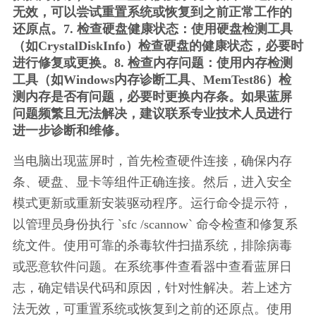
无效，可以尝试重置系统或恢复到之前正常工作的
还原点。7. 检查硬盘健康状态：使用硬盘检测工具
（如CrystalDiskInfo）检查硬盘的健康状态，必要时
进行修复或更换。8. 检查内存问题：使用内存检测
工具（如Windows内存诊断工具、MemTest86）检
测内存是否有问题，必要时更换内存条。如果蓝屏
问题频繁且无法解决，建议联系专业技术人员进行
进一步诊断和维修。
当电脑出现蓝屏时，首先检查硬件连接，确保内存
条、硬盘、显卡等组件正确连接。然后，进入安全
模式更新或重新安装驱动程序。运行命令提示符，
以管理员身份执行 `sfc /scannow` 命令检查和修复系
统文件。使用可靠的杀毒软件扫描系统，排除病毒
或恶意软件问题。在系统事件查看器中查看蓝屏日
志，确定错误代码和原因，针对性解决。若上述方
法无效，可重置系统或恢复到之前的还原点。使用