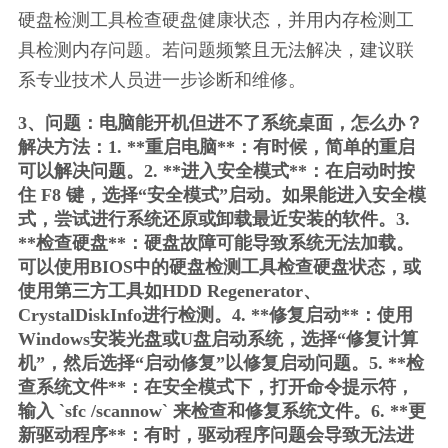
硬盘检测工具检查硬盘健康状态，并用内存检测工
具检测内存问题。若问题频繁且无法解决，建议联
系专业技术人员进一步诊断和维修。
3、问题：电脑能开机但进不了系统桌面，怎么办？
解决方法：1. **重启电脑**：有时候，简单的重启
可以解决问题。2. **进入安全模式**：在启动时按
住 F8 键，选择“安全模式”启动。如果能进入安全模
式，尝试进行系统还原或卸载最近安装的软件。3. 
**检查硬盘**：硬盘故障可能导致系统无法加载。
可以使用BIOS中的硬盘检测工具检查硬盘状态，或
使用第三方工具如HDD Regenerator、
CrystalDiskInfo进行检测。4. **修复启动**：使用
Windows安装光盘或U盘启动系统，选择“修复计算
机”，然后选择“启动修复”以修复启动问题。5. **检
查系统文件**：在安全模式下，打开命令提示符，
输入 `sfc /scannow` 来检查和修复系统文件。6. **更
新驱动程序**：有时，驱动程序问题会导致无法进