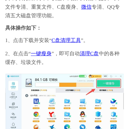
文件专清、重复文件、C盘瘦身、
微信
专清、QQ专
清五大磁盘管理功能。
具体操作如下：
1、点击下载并安装“
C盘清理工具
”。
2、在点击“
一键瘦身
”，即可自动
清理C盘
中的各种
缓存、垃圾文件。