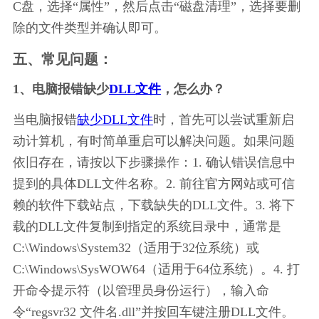
C盘，选择“属性”，然后点击“磁盘清理”，选择要删
除的文件类型并确认即可。
五、常见问题：
1、电脑报错缺少
DLL文件
，怎么办？
当电脑报错
缺少DLL文件
时，首先可以尝试重新启
动计算机，有时简单重启可以解决问题。如果问题
依旧存在，请按以下步骤操作：1. 确认错误信息中
提到的具体DLL文件名称。2. 前往官方网站或可信
赖的软件下载站点，下载缺失的DLL文件。3. 将下
载的DLL文件复制到指定的系统目录中，通常是
C:\Windows\System32（适用于32位系统）或
C:\Windows\SysWOW64（适用于64位系统）。4. 打
开命令提示符（以管理员身份运行），输入命
令“regsvr32 文件名.dll”并按回车键注册DLL文件。