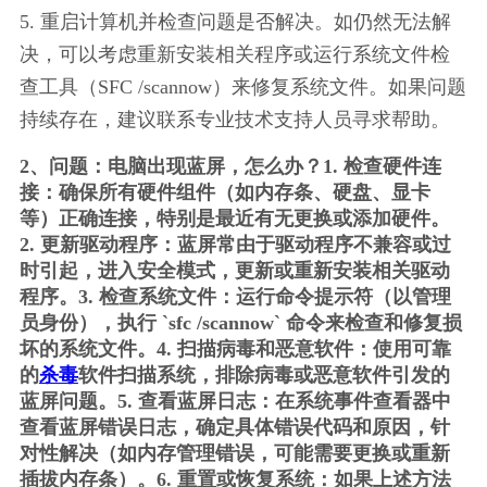
5. 重启计算机并检查问题是否解决。如仍然无法解
决，可以考虑重新安装相关程序或运行系统文件检
查工具（SFC /scannow）来修复系统文件。如果问题
持续存在，建议联系专业技术支持人员寻求帮助。
2、问题：电脑出现蓝屏，怎么办？1. 检查硬件连
接：确保所有硬件组件（如内存条、硬盘、显卡
等）正确连接，特别是最近有无更换或添加硬件。
2. 更新驱动程序：蓝屏常由于驱动程序不兼容或过
时引起，进入安全模式，更新或重新安装相关驱动
程序。3. 检查系统文件：运行命令提示符（以管理
员身份），执行 `sfc /scannow` 命令来检查和修复损
坏的系统文件。4. 扫描病毒和恶意软件：使用可靠
的
杀毒
软件扫描系统，排除病毒或恶意软件引发的
蓝屏问题。5. 查看蓝屏日志：在系统事件查看器中
查看蓝屏错误日志，确定具体错误代码和原因，针
对性解决（如内存管理错误，可能需要更换或重新
插拔内存条）。6. 重置或恢复系统：如果上述方法