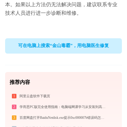
本。如果以上方法仍无法解决问题，建议联系专业
技术人员进行进一步诊断和维修。
可在电脑上搜索“金山毒霸”，用电脑医生修复
推荐内容
1
阿里云盘软件下载页
2
学而思PC版完全使用指南：电脑端网课学习从安装到高效上课（2026最新）
3
百度网盘打开BaiduNetdisk.exe提示0xc000007b错误码怎么办