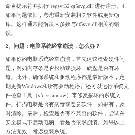
命令提示符并执行`regsvr32 qt5svg.dll`进行注册。4. 
如果问题依旧，考虑重新安装相关软件或更新Qt
库。这样通常能解决大多数与qt5svg.dll相关的错
误。
2、问题：电脑系统经常崩溃，怎么办？
如果你的电脑系统经常崩溃，首先建议检查硬件问
题，例如内存条是否松动或损坏，硬盘是否有坏
道。此外，确保系统和驱动程序都是最新版本，定
期更新Windows和所有驱动程序。还可以运行系统文
件检查工具（sfc /scannow）来修复损坏的系统文
件。扫描电脑是否有病毒或恶意软件，如果有，及
时清除。最后，检查是否有不兼容的软件，尝试在
安全模式下启动电脑，看是否依然崩溃。如果以上
方法无效，考虑重装系统。