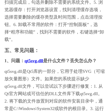
扫描完成后，勾选并删除不需要的系统文件。5. 浏
览器缓存：打开浏览器设置，找到清理缓存选项，
选择需要删除的缓存类型及时间范围，点击清理按
钮。6. 卸载不常用的软件：打开“控制面板”，选
择“程序和功能”，找到不需要的软件，右键选择“卸
载”。
五、常见问题：
1、问题：
qt5svg.dll
是什么文件？丢失怎么办？
qt5svg.dll是Qt5库的一部分，它用于处理SVG（可缩
放矢量图形）文件。如果您的系统提示缺少
qt5svg.dll文件，可以尝试以下步骤进行修复：1. 从
Qt官方网站或可信任的DLL文件库下载qt5svg.dll。
2. 将下载的文件放置到对应的软件安装目录中，通
常是C:\Windows\System32或软件的根目录。3. 运行