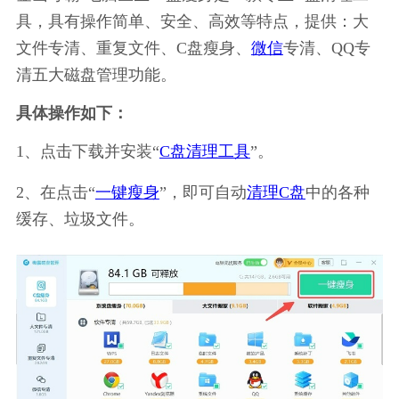
具，具有操作简单、安全、高效等特点，提供：大
文件专清、重复文件、C盘瘦身、
微信
专清、QQ专
清五大磁盘管理功能。
具体操作如下：
1、点击下载并安装“
C盘清理工具
”。
2、在点击“
一键瘦身
”，即可自动
清理C盘
中的各种
缓存、垃圾文件。