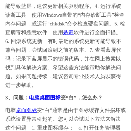
能导致蓝屏，建议更新相关驱动程序。4. 运行系统
诊断工具：使用Windows自带的“内存诊断工具”检查
内存问题，或运行“chkdsk”命令检查硬盘问题。5. 检
查病毒和恶意软件：使用
杀毒
软件进行全面扫描。
6. 回滚系统更新：有时最近的系统更新可能导致不
兼容问题，尝试回滚到之前的版本。7. 查看蓝屏代
码：记录下蓝屏显示的错误代码，并在网上搜索以
找到具体解决方案。希望这些方法能帮助你解决问
题。如果问题持续，建议咨询专业技术人员以获得
进一步帮助。
3、问题：
电脑桌面图标
变“白”，怎么办？
电脑
桌面图标
变“白”通常是由于图标缓存文件损坏或
系统设置异常引起的。您可以尝试以下方法来解决
这个问题：1. 重建图标缓存：   a. 打开任务管理器