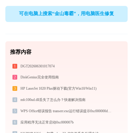
可在电脑上搜索“金山毒霸”，用电脑医生修复
推荐内容
1
DGT202606301017074
2
DiskGenius完全使用指南
3
HP LaserJet 1020 Plus驱动下载(官方Win10/Win11)
4
mfc100ud.dll丢失了怎么办？快速解决指南
5
WPS Office错误报告 transerr.exe运行错误提示0xc000000d的解决办法
6
应用程序无法正常启动0xc000007b