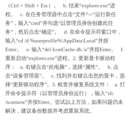
（Ctrl + Shift + Esc）。   b. 结束“explorer.exe”进
程。   c. 在任务管理器中点击“文件”->“运行新任
务”，输入“cmd”并勾选“以管理员身份创建此任
务”，然后点击“确定”。   d. 在命令提示符窗口中，
输入“cd /d %userprofile%\AppData\Local”并按
Enter。   e. 输入“del IconCache.db /a”并按Enter。   f. 
重新启动“explorer.exe”进程。2. 更新显卡驱动程
序：   a. 右键点击“此电脑”，选择“属性”。   b. 点
击“设备管理器”。   c. 找到并右键点击您的显卡，选
择“更新驱动程序”。3. 检查并修复系统文件：   a. 打
开命令提示符（以管理员身份运行），输入“sfc 
/scannow”并按Enter。尝试以上方法，如果问题仍未
解决，建议备份数据并考虑重装系统。