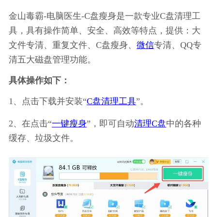
金山毒霸-电脑医生-C盘瘦身是一款专业C盘清理工
具，具有操作简单、安全、高效等特点，提供：大
文件专清、重复文件、C盘瘦身、
微信
专清、QQ专
清五大磁盘管理功能。
具体操作如下：
1、点击下载并安装“
C盘清理工具
”。
2、在点击“
一键瘦身
”，即可自动
清理C盘
中的各种
缓存、垃圾文件。