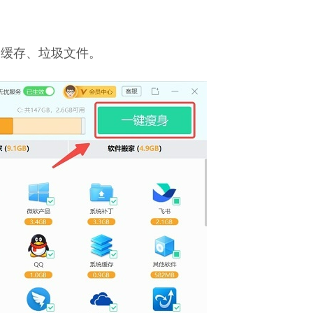
种缓存、垃圾文件。