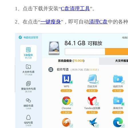
1、点击下载并安装“
C盘清理工具
”。
2、在点击“
一键瘦身
”，即可自动
清理C盘
中的各