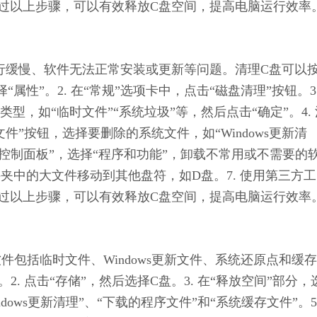
。通过以上步骤，可以有效释放C盘空间，提高电脑运行效率
脑运行缓慢、软件无法正常安装或更新等问题。清理C盘可以
“属性”。2. 在“常规”选项卡中，点击“磁盘清理”按钮。3.
，如“临时文件”“系统垃圾”等，然后点击“确定”。4. 
”按钮，选择要删除的系统文件，如“Windows更新清
开“控制面板”，选择“程序和功能”，卸载不常用或不需要的
件夹中的大文件移动到其他盘符，如D盘。7. 使用第三方工
。通过以上步骤，可以有效释放C盘空间，提高电脑运行效率
软件包括临时文件、Windows更新文件、系统还原点和缓
。2. 点击“存储”，然后选择C盘。3. 在“释放空间”部分，
dows更新清理”、“下载的程序文件”和“系统缓存文件”。5.