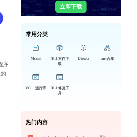
立即下载
常用分类
Msxml
Directx
DLL文件下
.net合集
程序
载
统的
VC++运行库
DLL修复工
具
专
热门内容