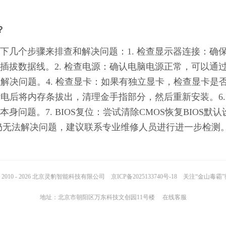
？
下几个步骤来排查和解决问题：1. 检查显示器连接：确
插拔数据线。2. 检查电源：确认电脑电源正常，可以通
以解决问题。4. 检查显卡：如果有独立显卡，检查显卡是
断电后将内存条拔出，清理金手指部分，然后重新安装。6.
题。7. BIOS复位：尝试清除CMOS恢复BIOS默认
法仍无法解决问题，建议联系专业维修人员进行进一步检测
2010 - 2026 北京灵豹智能科技有限公司
京ICP备2025133740号-18
关注“金山毒霸
地址：北京市朝阳区万东科技文创园11号楼
在线客服