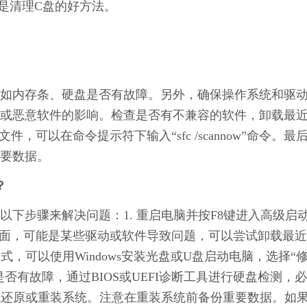
也是清理C盘的好方法。
如内存条、硬盘是否有故障。另外，确保操作系统和驱
或恶意软件的影响。检查是否有不兼容的软件，卸载最
可以在命令提示符下输入“sfc /scannow”命令。最
要数据。
？
下步骤来解决问题：1. 重启电脑并按F8键进入高级启
桌面，可能是某些驱动或软件导致问题，可以尝试卸载最
式，可以使用Windows安装光盘或U盘启动电脑，选择“
是否有故障，通过BIOS或UEFI诊断工具进行硬盘检测，
系统还原或重装系统。注意在重装系统前备份重要数据。如