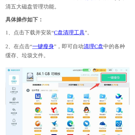
清五大磁盘管理功能。
具体操作如下：
1、点击下载并安装“
C盘清理工具
”。
2、在点击“
一键瘦身
”，即可自动
清理C盘
中的各种
缓存、垃圾文件。