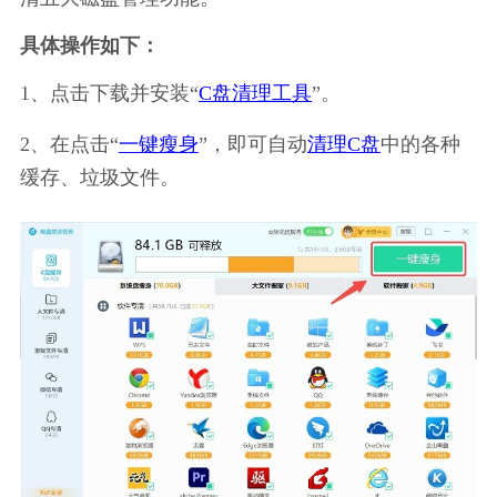
具体操作如下：
1、点击下载并安装“
C盘清理工具
”。
2、在点击“
一键瘦身
”，即可自动
清理C盘
中的各种
缓存、垃圾文件。