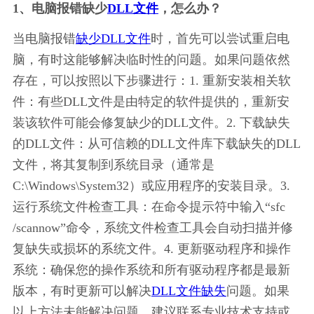
1、电脑报错缺少
DLL文件
，怎么办？
当电脑报错
缺少DLL文件
时，首先可以尝试重启电
脑，有时这能够解决临时性的问题。如果问题依然
存在，可以按照以下步骤进行：1. 重新安装相关软
件：有些DLL文件是由特定的软件提供的，重新安
装该软件可能会修复缺少的DLL文件。2. 下载缺失
的DLL文件：从可信赖的DLL文件库下载缺失的DLL
文件，将其复制到系统目录（通常是
C:\Windows\System32）或应用程序的安装目录。3. 
运行系统文件检查工具：在命令提示符中输入“sfc 
/scannow”命令，系统文件检查工具会自动扫描并修
复缺失或损坏的系统文件。4. 更新驱动程序和操作
系统：确保您的操作系统和所有驱动程序都是最新
版本，有时更新可以解决
DLL文件缺失
问题。如果
以上方法未能解决问题，建议联系专业技术支持或