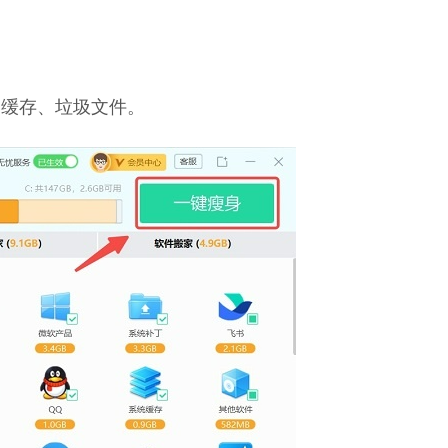
种缓存、垃圾文件。