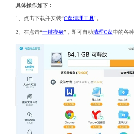
具体操作如下：
1、点击下载并安装“
C盘清理工具
”。
2、在点击“
一键瘦身
”，即可自动
清理C盘
中的各