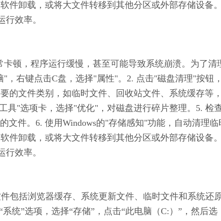
用的软件卸载，或将大文件转移到其他分区或外部存储设备
运行效率。
得非常卡顿，程序运行缓慢，甚至可能导致系统崩溃。为了清
"，右键点击C盘，选择"属性"。2. 点击"磁盘清理"按钮
不需要的文件类别，如临时文件、回收站文件、系统缓存等
"工具"选项卡，选择"优化"，对磁盘进行碎片整理。5. 检
件。6. 使用Windows的"存储感知"功能，自动清理临
用的软件卸载，或将大文件转移到其他分区或外部存储设备
运行效率。
间的软件包括浏览器缓存、系统更新文件、临时文件和系统还
系统”选项，选择“存储”，点击“此电脑（C:）”，然后选