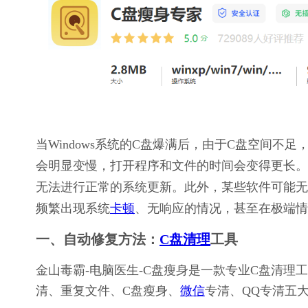
当Windows系统的C盘爆满后，由于C盘空间
会明显变慢，打开程序和文件的时间会变得更长。
无法进行正常的系统更新。此外，某些软件可能无
频繁出现系统
卡顿
、无响应的情况，甚至在极端情
一、自动修复方法：
C盘清理
工具
金山毒霸-电脑医生-C盘瘦身是一款专业C盘清
清、重复文件、C盘瘦身、
微信
专清、QQ专清五