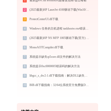
1
最新gpsvc.dll ieshims问题修复指南-金山毒霸
2
(2025最新)HP LaserJet 4100驱动下载(Win10/Win11)服务与支持
3
ProtectCenterUI.dll下载
4
Windows 任务的主机进程 taskhostw.exe错误码0xc0000008处理办法
5
(2025最新)HP NS MFP 1005驱动下载(官方) Win10/Win11支持
6
MonoAOTCompiler.dll下载
7
系统提示缺失qt5core.dll文件的解决方法
8
系统提示0xc0000005错误码的解决方法
9
libgcc_s_dw2-1.dll下载指南：解决DLL缺失错误的完整方案（32/64位官方免费版）
10
BIB.dll下载指南：32/64位系统官方免费版DLL文件修复教程