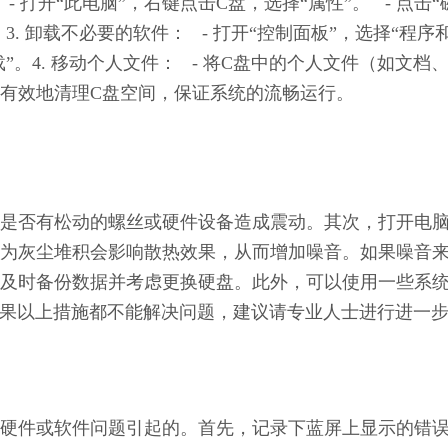
- 打开“此电脑”，右键点击C盘，选择“属性”。   - 点击“
 卸载不必要的软件：   - 打开“控制面板”，选择“程序
”。4. 移动个人文件：   - 将C盘中的个人文件（如文档
有效地清理C盘空间，保证系统的流畅运行。
是否有松动的螺丝或硬件设备造成震动。其次，打开电
为灰尘堆积会影响散热效果，从而增加噪音。如果噪音
及时备份数据并考虑更换硬盘。此外，可以使用一些系
。如果以上措施都不能解决问题，建议请专业人士进行进一
硬件或软件问题引起的。首先，记录下蓝屏上显示的错