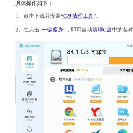
具体操作如下：
1、点击下载并安装“
C盘清理工具
”。
2、在点击“
一键瘦身
”，即可自动
清理C盘
中的各