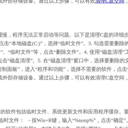
盘或外部存储设备。通过以上步骤，可以有效
清理C盘空间
运行缓慢，程序无法正常启动等问题。以下是清理C盘的详细
 点击“本地磁盘(C:)”，选择“临时文件”。3. 勾选需要删除
件”、“临时文件”等，点击“删除文件”。4. 使用“磁盘清理”
击“磁盘清理”。5. 在“磁盘清理”窗口中，选择要删除的
“控制面板”，进入“程序和功能”，选择不需要的软件，点击
盘或外部存储设备。通过以上步骤，可以有效清理C盘空间
盘空间的软件包括临时文件、系统更新文件和应用程序缓存。
：   - 按Win+R键，输入“%temp%”，点击“确定”。 