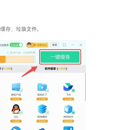
种缓存、垃圾文件。