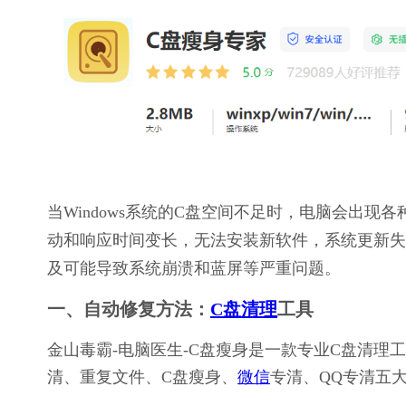
当Windows系统的C盘空间不足时，电脑会出
动和响应时间变长，无法安装新软件，系统更新失
及可能导致系统崩溃和蓝屏等严重问题。
一、自动修复方法：
C盘清理
工具
金山毒霸-电脑医生-C盘瘦身是一款专业C盘清
清、重复文件、C盘瘦身、
微信
专清、QQ专清五