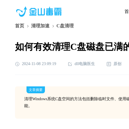
首
首页
清理加速
C盘清理
如何有效清理C盘磁盘已满
2024-11-08 23:09:19
dll电脑医生
原创
文章摘要
清理Windows系统C盘空间的方法包括删除临时文件、
能。