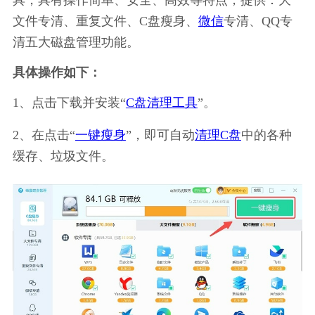
文件专清、重复文件、C盘瘦身、
微信
专清、QQ专
清五大磁盘管理功能。
具体操作如下：
1、点击下载并安装“
C盘清理工具
”。
2、在点击“
一键瘦身
”，即可自动
清理C盘
中的各种
缓存、垃圾文件。