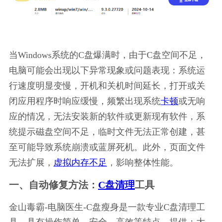
当Windows系统的C盘爆满时，由于C盘空间不足，
电脑可能会出现以下异常现象或问题表现：系统运
行速度明显变慢，开机和关机时间延长，打开或关
闭应用程序时响应缓慢，频繁出现系统
卡顿
或无响
应的情况，无法安装新的软件或更新现有软件，系
统提示磁盘空间不足，临时文件无法正常创建，甚
至可能导致系统崩溃或蓝屏死机。此外，页面文件
无法扩展，
虚拟内存不足
，影响整体性能。
一、自动修复方法：
C盘清理
工具
金山毒霸-电脑医生-C盘瘦身是一款专业C盘清理工
具，具有操作简单、安全、高效等特点，提供：大