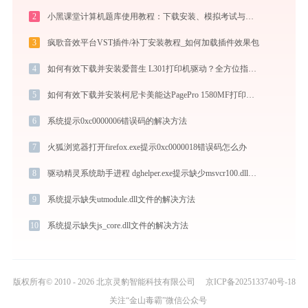
2
小黑课堂计算机题库使用教程：下载安装、模拟考试与高效刷题全攻略
3
疯歌音效平台VST插件/补丁安装教程_如何加载插件效果包
4
如何有效下载并安装爱普生 L301打印机驱动？全方位指导手册
5
如何有效下载并安装柯尼卡美能达PagePro 1580MF打印机驱动？全方位指导手册
6
系统提示0xc0000006错误码的解决方法
7
火狐浏览器打开firefox.exe提示0xc0000018错误码怎么办
8
驱动精灵系统助手进程 dghelper.exe提示缺少msvcr100.dll文件的解决办法
9
系统提示缺失utmodule.dll文件的解决方法
10
系统提示缺失js_core.dll文件的解决方法
版权所有© 2010 - 2026 北京灵豹智能科技有限公司
京ICP备2025133740号-18
关注“金山毒霸”微信公众号