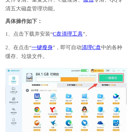
清五大磁盘管理功能。
具体操作如下：
1、点击下载并安装“
C盘清理工具
”。
2、在点击“
一键瘦身
”，即可自动
清理C盘
中的各种
缓存、垃圾文件。