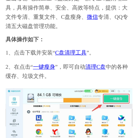
具，具有操作简单、安全、高效等特点，提供：大
文件专清、重复文件、C盘瘦身、
微信
专清、QQ专
清五大磁盘管理功能。
具体操作如下：
1、点击下载并安装“
C盘清理工具
”。
2、在点击“
一键瘦身
”，即可自动
清理C盘
中的各种
缓存、垃圾文件。