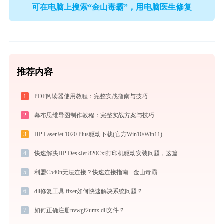
可在电脑上搜索“金山毒霸”，用电脑医生修复
推荐内容
1
PDF阅读器使用教程：完整实战指南与技巧
2
幕布思维导图制作教程：完整实战方案与技巧
3
HP LaserJet 1020 Plus驱动下载(官方Win10/Win11)
4
快速解决HP DeskJet 820Cxi打印机驱动安装问题，这篇文章告诉你方法
5
利盟C540n无法连接？快速连接指南 - 金山毒霸
6
dll修复工具 fixer如何快速解决系统问题？
7
如何正确注册nvwgf2umx.dll文件？