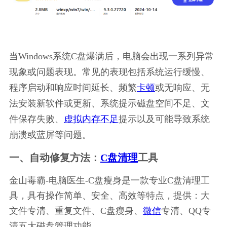
当Windows系统C盘爆满后，电脑会出现一系列异常
现象或问题表现。常见的表现包括系统运行缓慢、
程序启动和响应时间延长、频繁
卡顿
或无响应、无
法安装新软件或更新、系统提示磁盘空间不足、文
件保存失败、
虚拟内存不足
提示以及可能导致系统
崩溃或蓝屏等问题。
一、自动修复方法：
C盘清理
工具
金山毒霸-电脑医生-C盘瘦身是一款专业C盘清理工
具，具有操作简单、安全、高效等特点，提供：大
文件专清、重复文件、C盘瘦身、
微信
专清、QQ专
清五大磁盘管理功能。