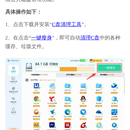
具体操作如下：
1、点击下载并安装“
C盘清理工具
”。
2、在点击“
一键瘦身
”，即可自动
清理C盘
中的各种
缓存、垃圾文件。