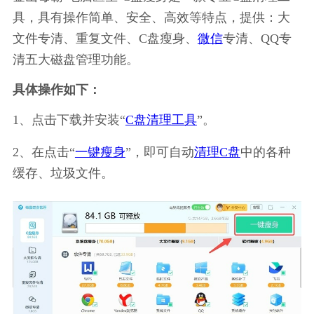
具，具有操作简单、安全、高效等特点，提供：大
文件专清、重复文件、C盘瘦身、
微信
专清、QQ专
清五大磁盘管理功能。
具体操作如下：
1、点击下载并安装“
C盘清理工具
”。
2、在点击“
一键瘦身
”，即可自动
清理C盘
中的各种
缓存、垃圾文件。