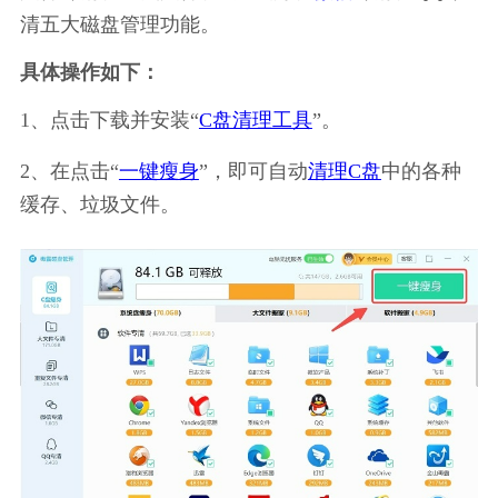
清五大磁盘管理功能。
具体操作如下：
1、点击下载并安装“
C盘清理工具
”。
2、在点击“
一键瘦身
”，即可自动
清理C盘
中的各种
缓存、垃圾文件。