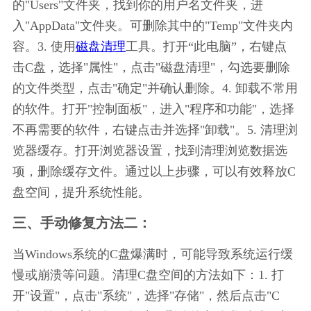
的"Users"文件夹，找到你的用户名文件夹，进
入"AppData"文件夹。可删除其中的"Temp"文件夹内
容。3. 使用
磁盘清理
工具。打开“此电脑”，右键点
击C盘，选择"属性"，点击"磁盘清理"，勾选要删除
的文件类型，点击"确定"并确认删除。4. 卸载不常用
的软件。打开"控制面板"，进入"程序和功能"，选择
不再需要的软件，右键点击并选择"卸载"。5. 清理浏
览器缓存。打开浏览器设置，找到清理浏览数据选
项，删除缓存文件。通过以上步骤，可以有效释放C
盘空间，提升系统性能。
三、手动修复方法二：
当Windows系统的C盘爆满时，可能导致系统运行缓
慢或崩溃等问题。清理C盘空间的方法如下：1. 打
开"设置"，点击"系统"，选择"存储"，然后点击"C