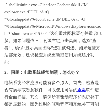
```shellie4uinit.exe -ClearIconCachetaskkill /IM 
explorer.exe /FDEL /A /Q 
"%localappdata%\IconCache.db"DEL /A /F /Q 
"%localappdata%\Microsoft\Windows\Explorer\iconcac
he*"shutdown /r /f /t 00```这会重建图标缓存并重启电
脑。如果问题依旧，尝试右键点击桌面，选择“查
看”，确保“显示桌面图标”选项被勾选。如果这些方
法都无效，建议检查系统更新或使用系统还原功
能。
2、问题：电脑系统经常崩溃，怎么办？
电脑系统经常崩溃可能有多个原因。首先，检查是
否有病毒或恶意软件，可以使用可靠的
杀毒
软件进
行全面扫描。其次，确保所有驱动程序和系统补丁
都是最新的，因为过时的驱动程序和系统补丁可能