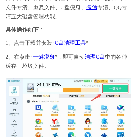
文件专清、重复文件、C盘瘦身、
微信
专清、QQ专
清五大磁盘管理功能。
具体操作如下：
1、点击下载并安装“
C盘清理工具
”。
2、在点击“
一键瘦身
”，即可自动
清理C盘
中的各种
缓存、垃圾文件。