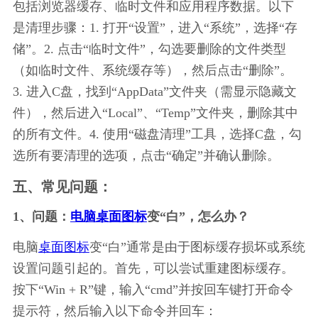
包括浏览器缓存、临时文件和应用程序数据。以下
是清理步骤：1. 打开“设置”，进入“系统”，选择“存
储”。2. 点击“临时文件”，勾选要删除的文件类型
（如临时文件、系统缓存等），然后点击“删除”。
3. 进入C盘，找到“AppData”文件夹（需显示隐藏文
件），然后进入“Local”、“Temp”文件夹，删除其中
的所有文件。4. 使用“磁盘清理”工具，选择C盘，勾
选所有要清理的选项，点击“确定”并确认删除。
五、常见问题：
1、问题：
电脑桌面图标
变“白”，怎么办？
电脑
桌面图标
变“白”通常是由于图标缓存损坏或系统
设置问题引起的。首先，可以尝试重建图标缓存。
按下“Win + R”键，输入“cmd”并按回车键打开命令
提示符，然后输入以下命令并回车：