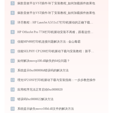
5
疯歌音效平台VST插件/补丁安装教程_如何加载插件效果包
6
疯歌音效平台VST插件/补丁安装教程_如何加载插件效果包
7
详尽教程：HP LaserJet A3/11x17打印机驱动的正确下载与安装方式
8
HP OfficeJet Pro 7730打印机驱动安装不再难，跟着这些步骤一学就会
9
佳能MP490打印机连接问题解决方法 - 金山毒霸
10
佳能SELPHY CP1200打印机驱动下载与安装教程：新手也能轻松搞定
11
如何解决msvcp100.dll缺失的64位问题？
12
系统提示0xc000000d错误码的解决方法
13
理光SP210SF打印机驱动下载与安装指南：一步步教您操作
14
应用程序无法正常启动0xc0000020
15
错误码0xc0000022解决方法
16
系统提示缺失msvcr100d.dll文件的解决方法