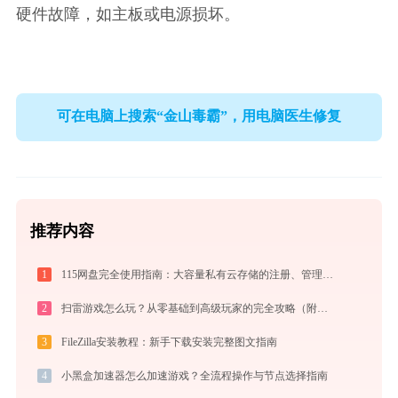
硬件故障，如主板或电源损坏。
可在电脑上搜索“金山毒霸”，用电脑医生修复
推荐内容
1
115网盘完全使用指南：大容量私有云存储的注册、管理与分享全攻略（2026最新）
2
扫雷游戏怎么玩？从零基础到高级玩家的完全攻略（附必胜技巧）
3
FileZilla安装教程：新手下载安装完整图文指南
4
小黑盒加速器怎么加速游戏？全流程操作与节点选择指南