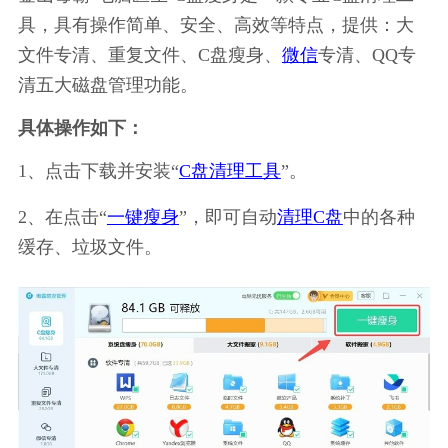
具，具有操作简单、安全、高效等特点，提供：大
文件专清、重复文件、C盘瘦身、
微信
专清、QQ专
清五大磁盘管理功能。
具体操作如下：
1、点击下载并安装“
C盘清理工具
”。
2、在点击“
一键瘦身
”，即可自动
清理C盘
中的各种
缓存、垃圾文件。