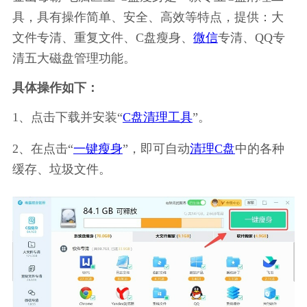
具，具有操作简单、安全、高效等特点，提供：大
文件专清、重复文件、C盘瘦身、
微信
专清、QQ专
清五大磁盘管理功能。
具体操作如下：
1、点击下载并安装“
C盘清理工具
”。
2、在点击“
一键瘦身
”，即可自动
清理C盘
中的各种
缓存、垃圾文件。