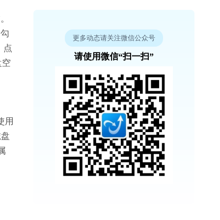
”。
，勾
更多动态请关注微信公众号
，点
请使用微信“扫一扫”
盘空
使用
磁盘
属