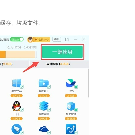
种缓存、垃圾文件。