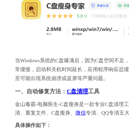
当Windows系统的C盘爆满后，因为C盘空间
常缓慢，启动和关机时间延长，应用程序响应迟缓或
至可能出现系统崩溃或蓝屏等严重问题。
一、自动修复方法：
C盘清理
工具
金山毒霸-电脑医生-C盘瘦身是一款专业C盘清
清、重复文件、C盘瘦身、
微信
专清、QQ专清五
具体操作如下：