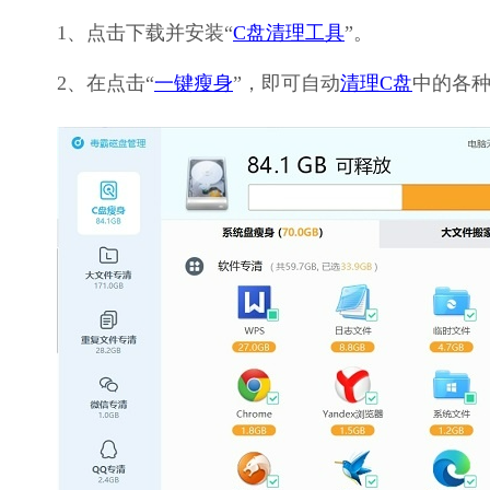
1、点击下载并安装“
C盘清理工具
”。
2、在点击“
一键瘦身
”，即可自动
清理C盘
中的各