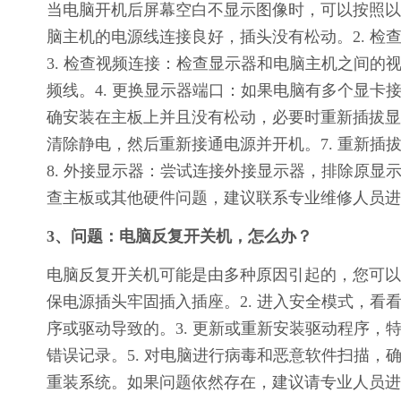
当电脑开机后屏幕空白不显示图像时，可以按照以
脑主机的电源线连接良好，插头没有松动。2. 
3. 检查视频连接：检查显示器和电脑主机之间的视
频线。4. 更换显示器端口：如果电脑有多个显卡
确安装在主板上并且没有松动，必要时重新插拔显卡
清除静电，然后重新接通电源并开机。7. 重新
8. 外接显示器：尝试连接外接显示器，排除原
查主板或其他硬件问题，建议联系专业维修人员进
3、问题：电脑反复开关机，怎么办？
电脑反复开关机可能是由多种原因引起的，您可以
保电源插头牢固插入插座。2. 进入安全模式，
序或驱动导致的。3. 更新或重新安装驱动程序，
错误记录。5. 对电脑进行病毒和恶意软件扫描，
重装系统。如果问题依然存在，建议请专业人员进