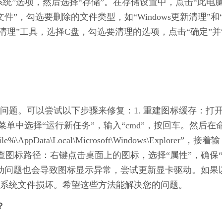
系统”选项，然后选择“存储”。在存储设置中，点击“此电
件”，勾选要删除的文件类型，如“Windows更新清理”和
清理”工具，选择C盘，勾选要清理的选项，点击“确定”并
问题。可以尝试以下步骤来修复：1. 重建图标缓存：打
“文件”菜单中选择“运行新任务”，输入“cmd”，按回车。然后在
pData\Local\Microsoft\Windows\Explorer”，接着输
重启电脑。2. 检查图标路径：右键点击桌面上的图标，选择“属性”，确保
驱动问题也会导致图标显示异常，尝试更新显卡驱动。如果
系统文件损坏。希望这些方法能解决您的问题。
？