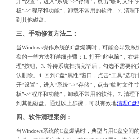
开“设置”，进入“系统”->“存储”，点击“临时文
板”->“程序和功能”，卸载不常用的软件。7. 
到其他磁盘。
三、手动修复方法二：
当Windows操作系统的C盘爆满时，可能会导
盘的一些方法和详细步骤：1. 打开“此电脑”，右键
理”按钮。3. 等待系统扫描完毕后，勾选不需要的
认删除。4. 回到C盘“属性”窗口，点击“工具”选
开“设置”，进入“系统”->“存储”，点击“临时文
板”->“程序和功能”，卸载不常用的软件。7. 
到其他磁盘。通过以上步骤，可以有效地
清理C盘
四、软件清理案例：
当Windows系统的C盘爆满时，典型占用C盘空间