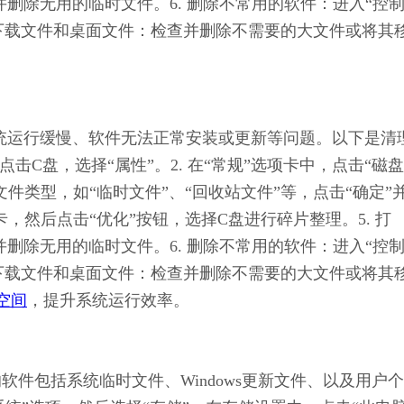
件”并删除无用的临时文件。6. 删除不常用的软件：进入“控
清理下载文件和桌面文件：检查并删除不需要的大文件或将其
致系统运行缓慢、软件无法正常安装或更新等问题。以下是清
点击C盘，选择“属性”。2. 在“常规”选项卡中，点击“磁
文件类型，如“临时文件”、“回收站文件”等，点击“确定”
项卡，然后点击“优化”按钮，选择C盘进行碎片整理。5. 打
件”并删除无用的临时文件。6. 删除不常用的软件：进入“控
清理下载文件和桌面文件：检查并删除不需要的大文件或将其
空间
，提升系统运行效率。
的软件包括系统临时文件、Windows更新文件、以及用户