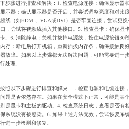
下步骤进行排查和解决：1. 检查电源连接：确保显示器
检查显示器：确认显示器是否开启，并尝试调整亮度和对比
频线（如HDMI、VGA或DVI）是否牢固连接，尝试更换
接口，尝试将视频线插入其他接口。5. 检查显卡：确保显
。6. 清除静电：关机并拔掉电源线，按住电源按钮30
插拔内存：断电后打开机箱，重新插拔内存条，确保接触良
显示器故障。如果以上步骤都无法解决问题，可能需要进一
行处理。
按照以下步骤进行排查和解决：1. 检查电源和电缆连接
看看问题是否依然存在。如果在安全模式下正常，可能是某
特别是显卡和主板的驱动。4. 检查系统日志，查看是否有
确保系统没有被感染。6. 如果上述方法无效，尝试恢复系
行进一步检测和修复。