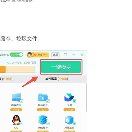
种缓存、垃圾文件。