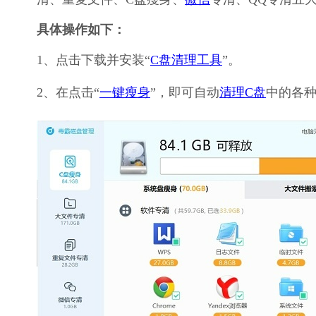
具体操作如下：
1、点击下载并安装“
C盘清理工具
”。
2、在点击“
一键瘦身
”，即可自动
清理C盘
中的各