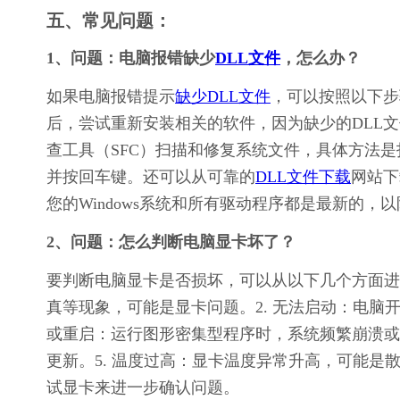
五、常见问题：
1、问题：电脑报错缺少
DLL文件
，怎么办？
如果电脑报错提示
缺少DLL文件
，可以按照以下步
后，尝试重新安装相关的软件，因为缺少的DLL文
查工具（SFC）扫描和修复系统文件，具体方法是打开命
并按回车键。还可以从可靠的
DLL文件下载
网站下
您的Windows系统和所有驱动程序都是最新的，
2、问题：怎么判断电脑显卡坏了？
要判断电脑显卡是否损坏，可以从以下几个方面进
真等现象，可能是显卡问题。2. 无法启动：电脑
或重启：运行图形密集型程序时，系统频繁崩溃或
更新。5. 温度过高：显卡温度异常升高，可能
试显卡来进一步确认问题。