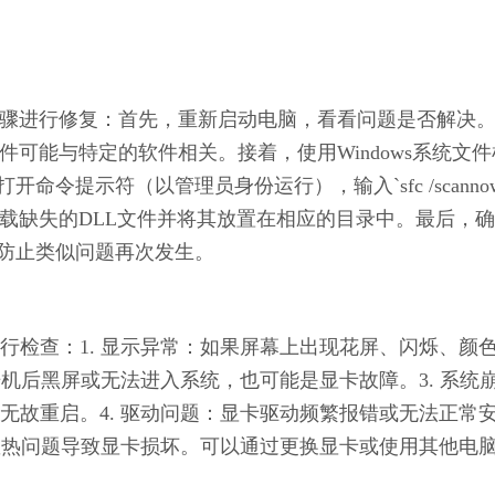
骤进行修复：首先，重新启动电脑，看看问题是否解决
件可能与特定的软件相关。接着，使用Windows系统文件
令提示符（以管理员身份运行），输入`sfc /scannow
载缺失的DLL文件并将其放置在相应的目录中。最后，
以防止类似问题再次发生。
行检查：1. 显示异常：如果屏幕上出现花屏、闪烁、颜
开机后黑屏或无法进入系统，也可能是显卡故障。3. 系统
无故重启。4. 驱动问题：显卡驱动频繁报错或无法正常
是散热问题导致显卡损坏。可以通过更换显卡或使用其他电