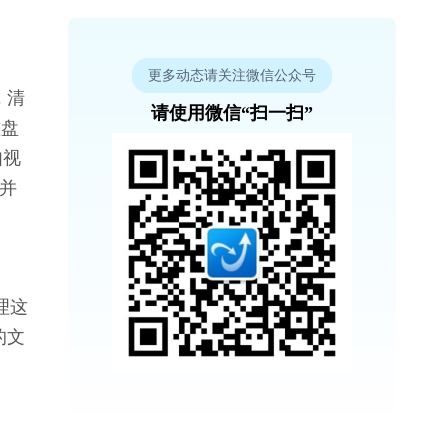
更多动态请关注微信公众号
 清
请使用微信“扫一扫”
磁盘
如视
到并
理这
的文