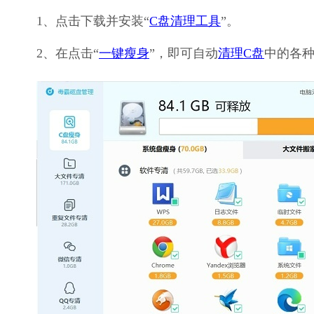
1、点击下载并安装“
C盘清理工具
”。
2、在点击“
一键瘦身
”，即可自动
清理C盘
中的各