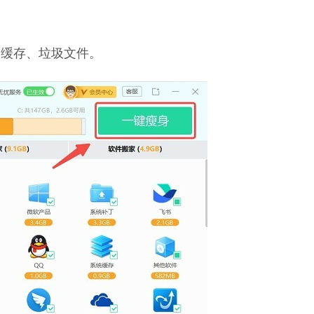
种缓存、垃圾文件。