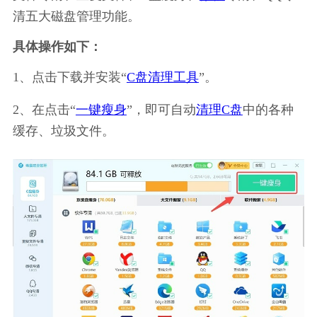
清五大磁盘管理功能。
具体操作如下：
1、点击下载并安装“
C盘清理工具
”。
2、在点击“
一键瘦身
”，即可自动
清理C盘
中的各种
缓存、垃圾文件。