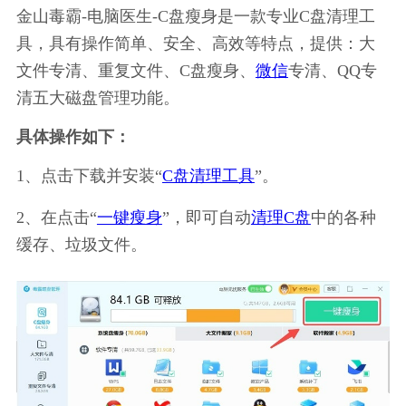
金山毒霸-电脑医生-C盘瘦身是一款专业C盘清理工
具，具有操作简单、安全、高效等特点，提供：大
文件专清、重复文件、C盘瘦身、
微信
专清、QQ专
清五大磁盘管理功能。
具体操作如下：
1、点击下载并安装“
C盘清理工具
”。
2、在点击“
一键瘦身
”，即可自动
清理C盘
中的各种
缓存、垃圾文件。