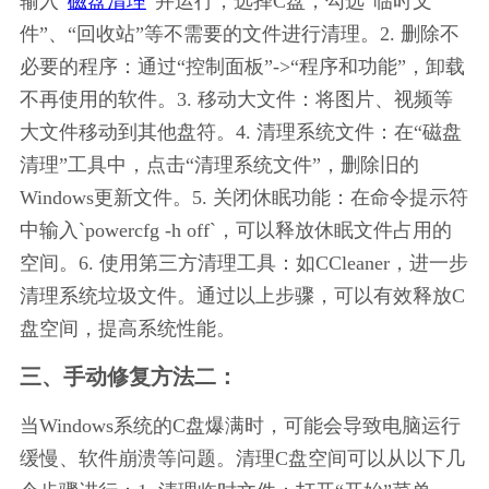
输入“
磁盘清理
”并运行，选择C盘，勾选“临时文
件”、“回收站”等不需要的文件进行清理。2. 删除不
必要的程序：通过“控制面板”->“程序和功能”，卸载
不再使用的软件。3. 移动大文件：将图片、视频等
大文件移动到其他盘符。4. 清理系统文件：在“磁盘
清理”工具中，点击“清理系统文件”，删除旧的
Windows更新文件。5. 关闭休眠功能：在命令提示符
中输入`powercfg -h off`，可以释放休眠文件占用的
空间。6. 使用第三方清理工具：如CCleaner，进一步
清理系统垃圾文件。通过以上步骤，可以有效释放C
盘空间，提高系统性能。
三、手动修复方法二：
当Windows系统的C盘爆满时，可能会导致电脑运行
缓慢、软件崩溃等问题。清理C盘空间可以从以下几