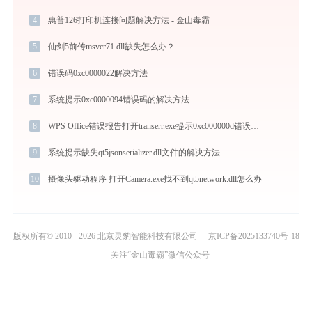
4
惠普126打印机连接问题解决方法 - 金山毒霸
5
仙剑5前传msvcr71.dll缺失怎么办？
6
错误码0xc0000022解决方法
7
系统提示0xc0000094错误码的解决方法
8
WPS Office错误报告打开transerr.exe提示0xc000000d错误码怎么办
9
系统提示缺失qt5jsonserializer.dll文件的解决方法
10
摄像头驱动程序 打开Camera.exe找不到qt5network.dll怎么办
版权所有© 2010 - 2026 北京灵豹智能科技有限公司
京ICP备2025133740号-18
关注“金山毒霸”微信公众号