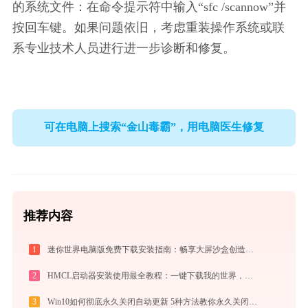
的系统文件：在命令提示符中输入“sfc /scannow”并
按回车键。如果问题依旧，考虑重装操作系统或联
系专业技术人员进行进一步诊断和修复。
可在电脑上搜索“金山毒霸”，用电脑医生修复
推荐内容
1
迷你世界电脑版免费下载安装指南：畅享大屏沙盒创造与联机乐趣
2
HMCL启动器安装使用最全教程：一键下载我的世界，轻松搞定Mod与Java配置
3
Win10如何彻底永久关闭自动更新 5种方法教你永久关闭win10自动更新