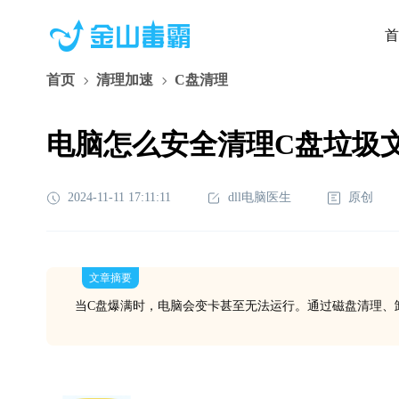
首
首页
清理加速
C盘清理
电脑怎么安全清理C盘垃圾
2024-11-11 17:11:11
dll电脑医生
原创
文章摘要
当C盘爆满时，电脑会变卡甚至无法运行。通过磁盘清理、