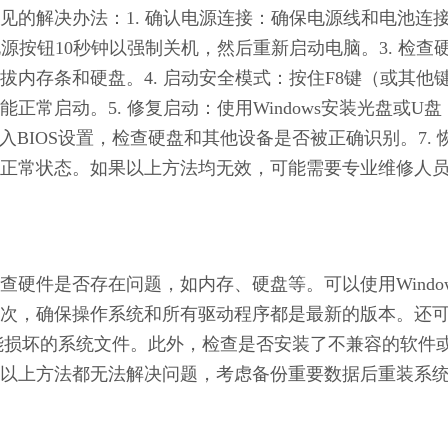
见的解决办法：1. 确认电源连接：确保电源线和电池连
源按钮10秒钟以强制关机，然后重新启动电脑。3. 检查
内存条和硬盘。4. 启动安全模式：按住F8键（或其他
常启动。5. 修复启动：使用Windows安装光盘或U盘
入BIOS设置，检查硬盘和其他设备是否被正确识别。7. 
正常状态。如果以上方法均无效，可能需要专业维修人
硬件是否存在问题，如内存、硬盘等。可以使用Window
次，确保操作系统和所有驱动程序都是最新的版本。还
修复可能损坏的系统文件。此外，检查是否安装了不兼容的软件
以上方法都无法解决问题，考虑备份重要数据后重装系