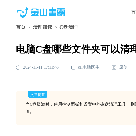
首
首页
清理加速
C盘清理
电脑C盘哪些文件夹可以清
2024-11-11 17:11:48
dll电脑医生
原创
文章摘要
当C盘爆满时，使用控制面板和设置中的磁盘清理工具，删
间。