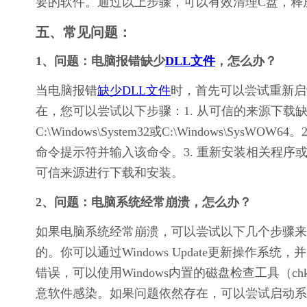
要的软件。通过以上步骤，可以有效清理C盘，释
五、常见问题：
1、问题：电脑报错缺少
DLL文件
，怎么办？
当电脑报错
缺少DLL文件
时，首先可以尝试重新启
在，您可以尝试以下步骤：1. 从可信的来源下载
C:\Windows\System32或C:\Windows\Sys
命令提示符并输入该命令。3. 重新安装相关程序
可信来源进行下载和安装。
2、问题：电脑系统经常崩溃，怎么办？
如果电脑系统经常崩溃，可以尝试以下几个步骤来
的。你可以通过Windows Update更新操作
错误，可以使用Windows内置的磁盘检查工具（
意软件感染。如果问题依然存在，可以尝试启动系