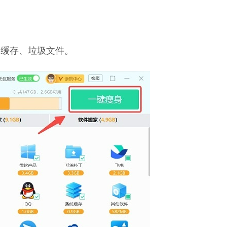
种缓存、垃圾文件。