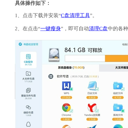
具体操作如下：
1、点击下载并安装“
C盘清理工具
”。
2、在点击“
一键瘦身
”，即可自动
清理C盘
中的各