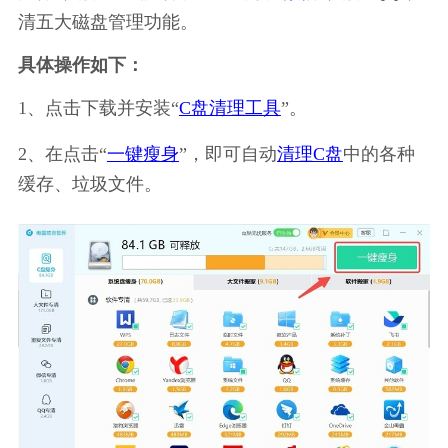
清五大磁盘管理功能。
具体操作如下：
1、点击下载并安装“
C盘清理工具
”。
2、在点击“
一键瘦身
”，即可自动
清理C盘
中的各种
缓存、垃圾文件。