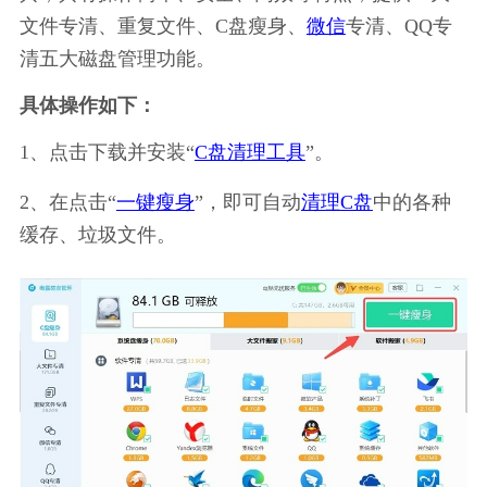
文件专清、重复文件、C盘瘦身、
微信
专清、QQ专
清五大磁盘管理功能。
具体操作如下：
1、点击下载并安装“
C盘清理工具
”。
2、在点击“
一键瘦身
”，即可自动
清理C盘
中的各种
缓存、垃圾文件。