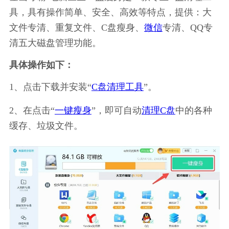
具，具有操作简单、安全、高效等特点，提供：大
文件专清、重复文件、C盘瘦身、
微信
专清、QQ专
清五大磁盘管理功能。
具体操作如下：
1、点击下载并安装“
C盘清理工具
”。
2、在点击“
一键瘦身
”，即可自动
清理C盘
中的各种
缓存、垃圾文件。