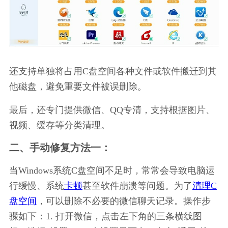
还支持单独将占用C盘空间各种文件或软件搬迁到其
他磁盘，避免重要文件被误删除。
最后，还专门提供微信、QQ专清，支持根据图片、
视频、缓存等分类清理。
二、手动修复方法一：
当Windows系统C盘空间不足时，常常会导致电脑运
行缓慢、系统
卡顿
甚至软件崩溃等问题。为了
清理C
盘空间
，可以删除不必要的微信聊天记录。操作步
骤如下：1. 打开微信，点击左下角的三条横线图