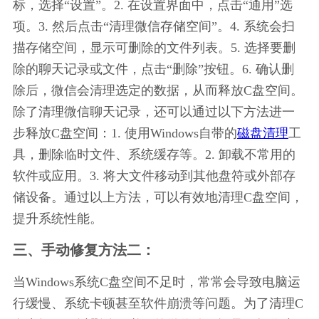
标，选择“设置”。2. 在设置界面中，点击“通用”选
项。3. 然后点击“清理微信存储空间”。4. 系统会扫
描存储空间，显示可删除的文件列表。5. 选择要删
除的聊天记录或文件，点击“删除”按钮。6. 确认删
除后，微信会清理选定的数据，从而释放C盘空间。
除了清理微信聊天记录，还可以通过以下方法进一
步释放C盘空间：1. 使用Windows自带的
磁盘清理
工
具，删除临时文件、系统缓存等。2. 卸载不常用的
软件或应用。3. 将大文件移动到其他盘符或外部存
储设备。通过以上方法，可以有效地清理C盘空间，
提升系统性能。
三、手动修复方法二：
当Windows系统C盘空间不足时，常常会导致电脑运
行缓慢、系统卡顿甚至软件崩溃等问题。为了清理C