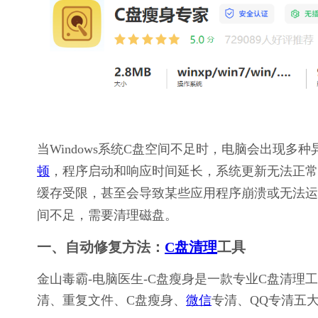
当Windows系统C盘空间不足时，电脑会出现
顿
，程序启动和响应时间延长，系统更新无法正常
缓存受限，甚至会导致某些应用程序崩溃或无法运
间不足，需要清理磁盘。
一、自动修复方法：
C盘清理
工具
金山毒霸-电脑医生-C盘瘦身是一款专业C盘清
清、重复文件、C盘瘦身、
微信
专清、QQ专清五