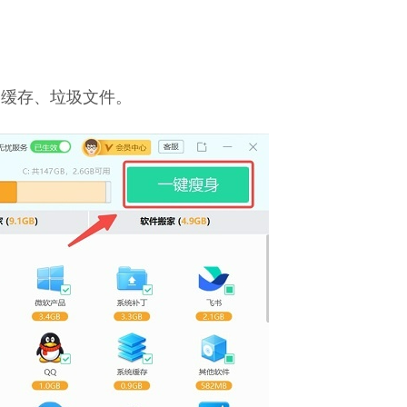
种缓存、垃圾文件。