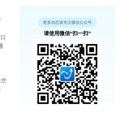
开
更多动态请关注微信公众号
请使用微信“扫一扫”
窗口
通
盘空
C