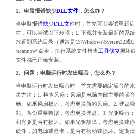
1、电脑报错缺少
DLL文件
，怎么办？
当电脑报错
缺少DLL文件
时，首先可以尝试重新启
在，可以尝试以下步骤：1. 下载并安装最新的系统
放置到系统目录（通常是C:\Windows\System32或C:
/scannow”命令，执行系统文件检查
工具修复
损坏
文件都已正确安装。
2、问题：电脑运行时发出噪音，怎么办？
当电脑运行时发出噪音时，首先需要确定噪音的来
决方法：1. 检查风扇：风扇是电脑内部主要的
畅。如果风扇损坏，考虑更换新的风扇。2. 硬
兆。备份重要数据，考虑更换硬盘。3. 光驱噪
和光驱是否有损坏。如果光驱故障，考虑更换或停
硬件，如电源或显卡，是否有松动或损坏。定期清