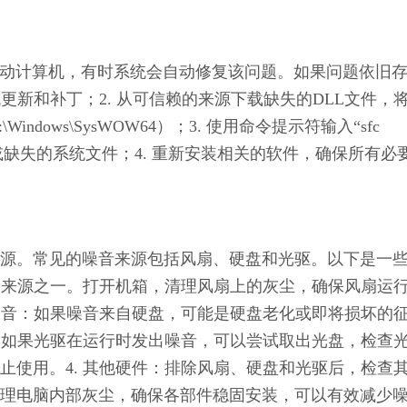
动计算机，有时系统会自动修复该问题。如果问题依旧
更新和补丁；2. 从可信赖的来源下载缺失的DLL文件，
\Windows\SysWOW64）；3. 使用命令提示符输入“sfc 
或缺失的系统文件；4. 重新安装相关的软件，确保所有必
源。常见的噪音来源包括风扇、硬盘和光驱。以下是一
噪音来源之一。打开机箱，清理风扇上的灰尘，确保风扇运
盘噪音：如果噪音来自硬盘，可能是硬盘老化或即将损坏的
音：如果光驱在运行时发出噪音，可以尝试取出光盘，检查
止使用。4. 其他硬件：排除风扇、硬盘和光驱后，检查
理电脑内部灰尘，确保各部件稳固安装，可以有效减少