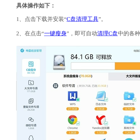
具体操作如下：
1、点击下载并安装“
C盘清理工具
”。
2、在点击“
一键瘦身
”，即可自动
清理C盘
中的各